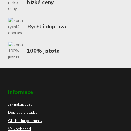
Nízké ceny
Rychlá doprava
100% jistota
Informace
Jak nakupovat
Doprava a platba
Obchodní podmínky
Velkoobchod