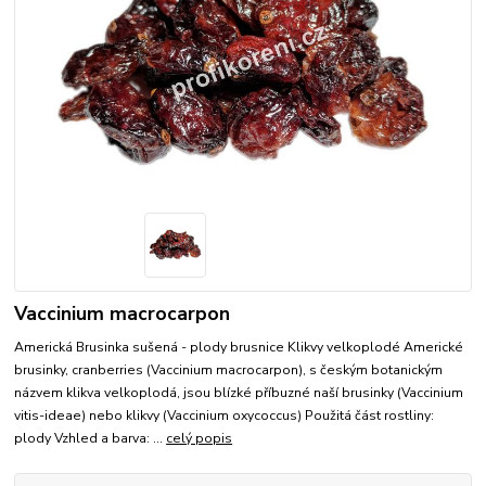
Vaccinium macrocarpon
Americká Brusinka sušená - plody brusnice Klikvy velkoplodé Americké
brusinky, cranberries (Vaccinium macrocarpon), s českým botanickým
názvem klikva velkoplodá, jsou blízké příbuzné naší brusinky (Vaccinium
vitis-ideae) nebo klikvy (Vaccinium oxycoccus) Použitá část rostliny:
plody Vzhled a barva: ...
celý popis