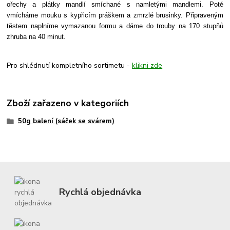
ořechy a plátky mandlí smíchané s namletými mandlemi. Poté
vmícháme mouku s kypřicím práškem a zmrzlé brusinky. Připraveným
těstem naplníme vymazanou formu a dáme do trouby na 170 stupňů
zhruba na 40 minut.
Pro shlédnutí kompletního sortimetu -
klikni zde
Zboží zařazeno v kategoriích
50g balení (sáček se svárem)
Rychlá objednávka