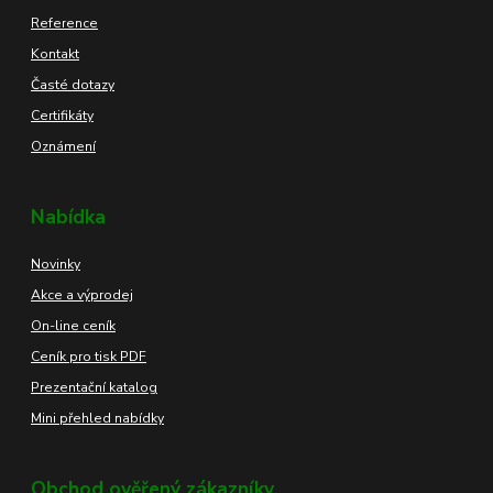
Reference
Kontakt
Časté dotazy
Certifikáty
Oznámení
Nabídka
Novinky
Akce a výprodej
On-line ceník
Ceník pro tisk PDF
Prezentační katalog
Mini přehled nabídky
Obchod ověřený zákazníky