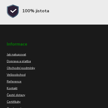
100% jistota
Informace
Jak nakupovat
Doprava a platba
Obchodní podmínky
Velkoobchod
Reference
Kontakt
Časté dotazy
Certifikáty