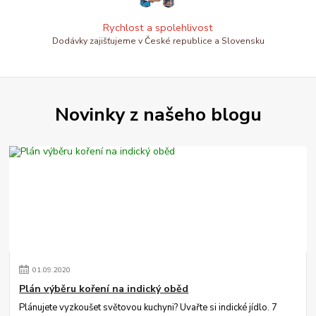
Rychlost a spolehlivost
Dodávky zajišťujeme v České republice a Slovensku
Novinky z našeho blogu
01
.
09
.
2020
Plán výběru koření na indický oběd
Plánujete vyzkoušet světovou kuchyni? Uvařte si indické jídlo. 7