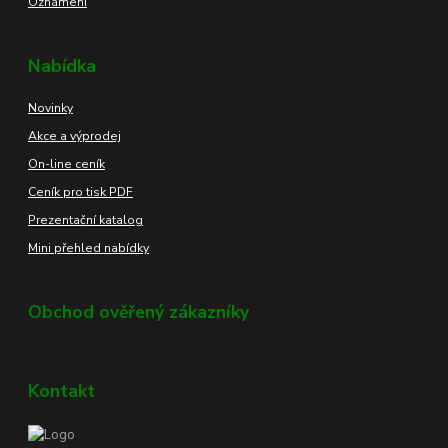
Oznámení
Nabídka
Novinky
Akce a výprodej
On-line ceník
Ceník pro tisk PDF
Prezentační katalog
Mini přehled nabídky
Obchod ověřený zákazníky
Kontakt