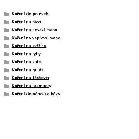
Koření do polévek
Koření na pizzu
Koření na hovězí maso
Koření na vepřové maso
Koření na zvěřinu
Koření na ryby
Koření na kuře
Koření na guláš
Koření na těstovin
Koření na brambory
Koření do nápojů a kávy