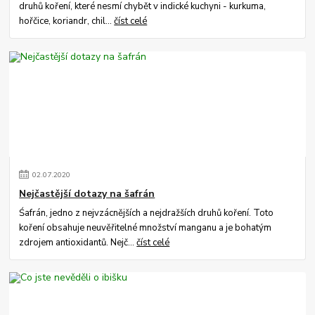
druhů koření, které nesmí chybět v indické kuchyni - kurkuma,
hořčice, koriandr, chil...
číst celé
02
.
07
.
2020
Nejčastější dotazy na šafrán
Śafrán, jedno z nejvzácnějších a nejdražších druhů koření. Toto
koření obsahuje neuvěřitelné množství manganu a je bohatým
zdrojem antioxidantů. Nejč...
číst celé