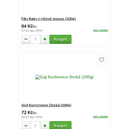
Fíky Baby v rýžové mouce (200g)
64 Kč
/
ks
57 Kč
bez DPH
SKLADEM
Koupit
Goji Kustovnice čínská (200g)
72 Kč
/
ks
64 Kč
bez DPH
SKLADEM
Koupit