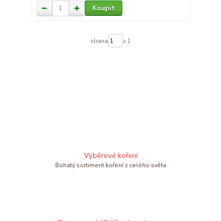
Koupit
strana
z 1
Výběrové koření
Bohatý sortiment koření z celého světa