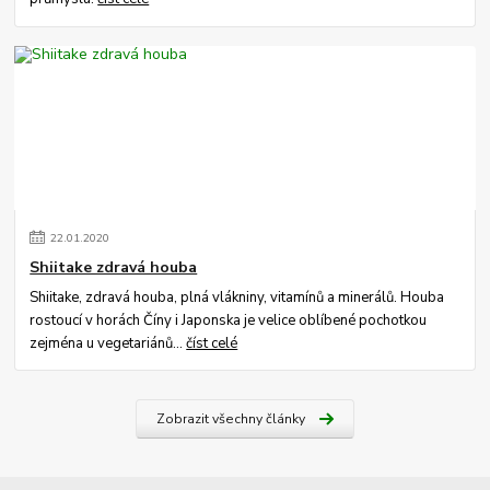
22
.
01
.
2020
Shiitake zdravá houba
Shiitake, zdravá houba, plná vlákniny, vitamínů a minerálů. Houba
rostoucí v horách Číny i Japonska je velice oblíbené pochotkou
zejména u vegetariánů...
číst celé
Zobrazit všechny články