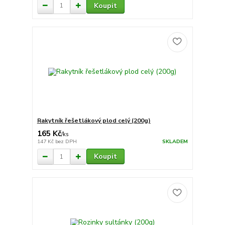
Koupit
Rakytník řešetlákový plod celý (200g)
165 Kč
/
ks
147 Kč
bez DPH
SKLADEM
Koupit