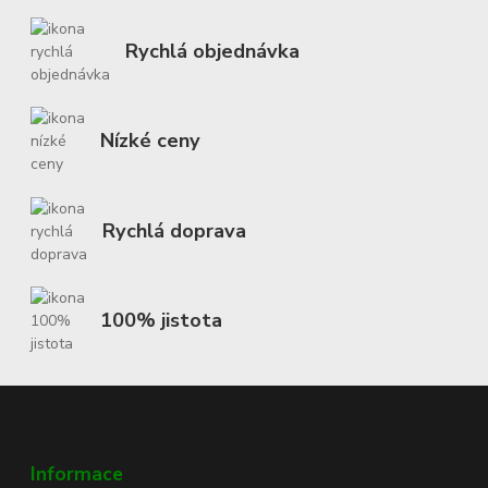
Rychlá objednávka
Nízké ceny
Rychlá doprava
100% jistota
Informace