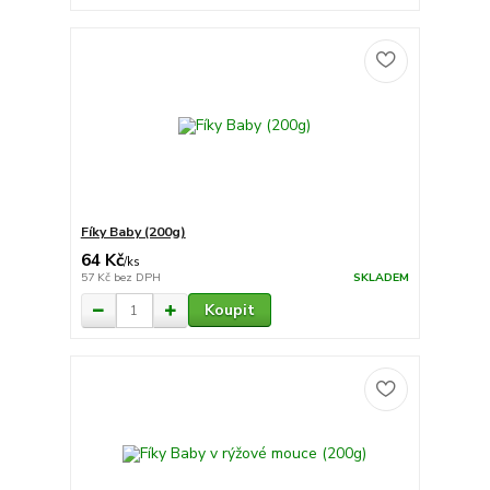
Fíky Baby (200g)
64 Kč
/
ks
57 Kč
bez DPH
SKLADEM
Koupit