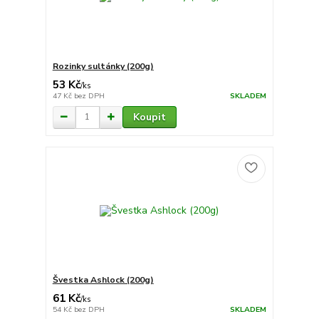
Rozinky sultánky (200g)
53 Kč
/
ks
47 Kč
bez DPH
SKLADEM
Koupit
Švestka Ashlock (200g)
61 Kč
/
ks
54 Kč
bez DPH
SKLADEM