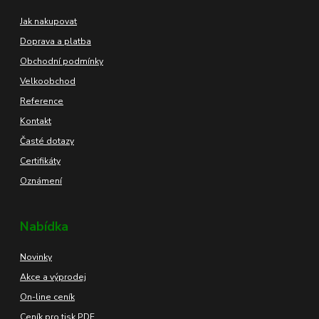
Jak nakupovat
Doprava a platba
Obchodní podmínky
Velkoobchod
Reference
Kontakt
Časté dotazy
Certifikáty
Oznámení
Nabídka
Novinky
Akce a výprodej
On-line ceník
Ceník pro tisk PDF