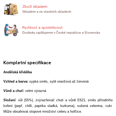
Zboží skladem
Skladem a ve vlastních skladech
Rychlost a spolehlivost
Dodávky zajišťujeme v České republice a Slovensku
Kompletní specifikace
Andělská křidélka
Vzhled a barva:
sypká směs, sytě oranžová až červená
Vůně a chuť:
velmi výrazná
Složení
: sůl (55%), zvýrazňovač chuti a vůně E621, směs přírodního
koření (pepř, chilli, paprika sladká, kurkuma), sušená zelenina, cukr.
Může obsahovat stopové množství celeru a hořčice.