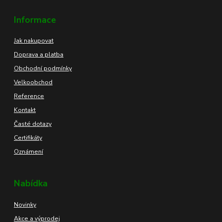
Informace
Jak nakupovat
Doprava a platba
Obchodní podmínky
Velkoobchod
Reference
Kontakt
Časté dotazy
Certifikáty
Oznámení
Nabídka
Novinky
Akce a výprodej