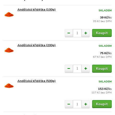
Andělská křidélka (100g)
SKLADEM
39 Kč
/
ks
35 Kč
bez DPH
Koupit
Andělská křidélka (200g)
SKLADEM
75 Kč
/
ks
67 Kč
bez DPH
Koupit
Andělská křidélka (500g)
SKLADEM
153 Kč
/
ks
137 Kč
bez DPH
Koupit