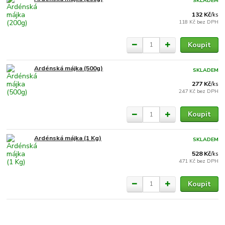
SKLADEM
132 Kč
/
ks
118 Kč
bez DPH
Koupit
Ardénská májka (500g)
SKLADEM
277 Kč
/
ks
247 Kč
bez DPH
Koupit
Ardénská májka (1 Kg)
SKLADEM
528 Kč
/
ks
471 Kč
bez DPH
Koupit