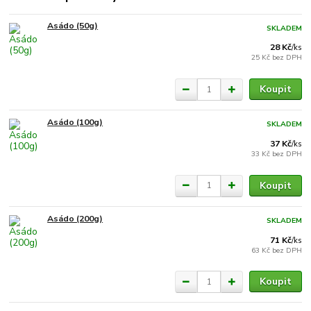
Asádo (50g)
SKLADEM
28 Kč
/
ks
25 Kč
bez DPH
Koupit
Asádo (100g)
SKLADEM
37 Kč
/
ks
33 Kč
bez DPH
Koupit
Asádo (200g)
SKLADEM
71 Kč
/
ks
63 Kč
bez DPH
Koupit