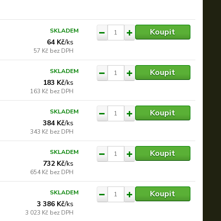
Koupit
SKLADEM
64 Kč
/
ks
57 Kč
bez DPH
Koupit
SKLADEM
183 Kč
/
ks
163 Kč
bez DPH
Koupit
SKLADEM
384 Kč
/
ks
343 Kč
bez DPH
Koupit
SKLADEM
732 Kč
/
ks
654 Kč
bez DPH
Koupit
SKLADEM
3 386 Kč
/
ks
3 023 Kč
bez DPH