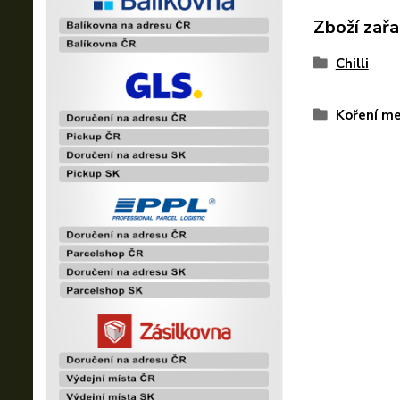
Zboží zařa
Chilli
Koření me