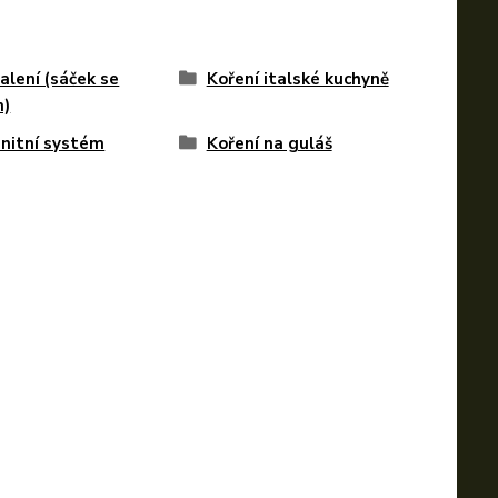
alení (sáček se
Koření italské kuchyně
m)
nitní systém
Koření na guláš