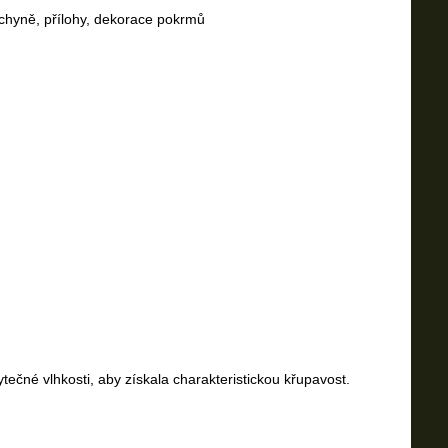
uchyně, přílohy, dekorace pokrmů
tečné vlhkosti, aby získala charakteristickou křupavost.