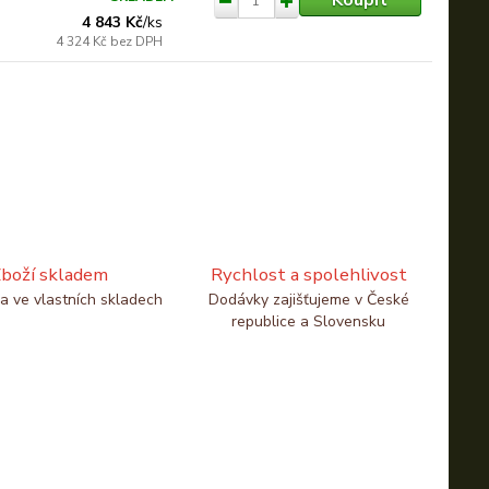
4 843 Kč
/
ks
4 324 Kč
bez DPH
boží skladem
Rychlost a spolehlivost
a ve vlastních skladech
Dodávky zajišťujeme v České
republice a Slovensku