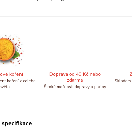
ové koření
Doprava od 49 Kč nebo
Z
zdarma
ent koření z celého
Skladem 
světa
Široké možnosti dopravy a platby
 specifikace