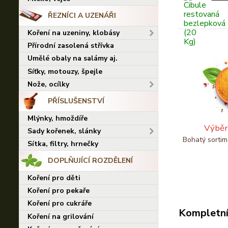
ŘEZNÍCI A UZENÁŘI
Koření na uzeniny, klobásy
Přírodní zasolená střívka
Umělé obaly na salámy aj.
Síťky, motouzy, špejle
Nože, ocílky
PŘÍSLUŠENSTVÍ
Mlýnky, hmoždíře
Výběr
Sady kořenek, slánky
Bohatý sortim
Sítka, filtry, hrnečky
DOPLŇUJÍCÍ ROZDĚLENÍ
Koření pro děti
Koření pro pekaře
Koření pro cukráře
Kompletní
Koření na grilování