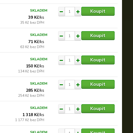
Koupit
SKLADEM
39 Kč
/
ks
35 Kč
bez DPH
Koupit
SKLADEM
71 Kč
/
ks
63 Kč
bez DPH
Koupit
SKLADEM
150 Kč
/
ks
134 Kč
bez DPH
Koupit
SKLADEM
285 Kč
/
ks
254 Kč
bez DPH
Koupit
SKLADEM
1 318 Kč
/
ks
1 177 Kč
bez DPH
Koupit
SKLADEM