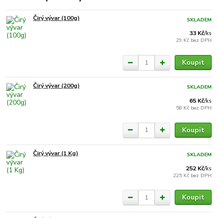
Čirý vývar (100g)
SKLADEM
33 Kč
/
ks
29 Kč
bez DPH
Koupit
Čirý vývar (200g)
SKLADEM
65 Kč
/
ks
58 Kč
bez DPH
Koupit
Čirý vývar (1 Kg)
SKLADEM
252 Kč
/
ks
225 Kč
bez DPH
Koupit