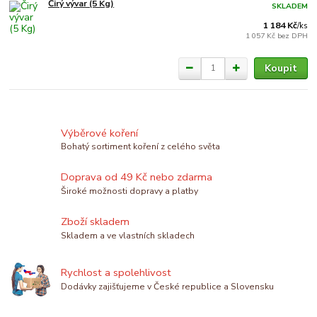
Čirý vývar (5 Kg)
SKLADEM
1 184 Kč
/
ks
1 057 Kč
bez DPH
Koupit
Výběrové koření
Bohatý sortiment koření z celého světa
Doprava od 49 Kč nebo zdarma
Široké možnosti dopravy a platby
Zboží skladem
Skladem a ve vlastních skladech
Rychlost a spolehlivost
Dodávky zajišťujeme v České republice a Slovensku