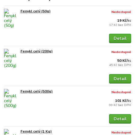
Fenykl celý (50g)
Nedostupné
19 Kč
/
ks
17 Kč
bez DPH
Detail
Fenykl celý (200g)
Nedostupné
50 Kč
/
ks
45 Kč
bez DPH
Detail
Fenykl celý (500g)
Nedostupné
101 Kč
/
ks
90 Kč
bez DPH
Detail
Fenykl celý (1 Kg)
Nedostupné