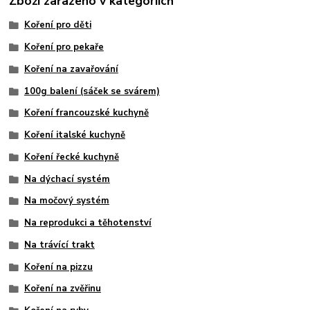
Zboží zařazeno v kategoriích
Koření pro děti
Koření pro pekaře
Koření na zavařování
100g balení (sáček se svárem)
Koření francouzské kuchyně
Koření italské kuchyně
Koření řecké kuchyně
Na dýchací systém
Na močový systém
Na reprodukci a těhotenství
Na trávící trakt
Koření na pizzu
Koření na zvěřinu