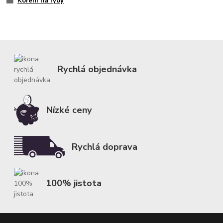
Koření na ryby
Rychlá objednávka
Nízké ceny
Rychlá doprava
100% jistota