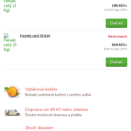
195 Kč
/
ks
174 Kč
bez DPH
Detail
Fenykl celý (5 Kg)
Nedostupné
916 Kč
/
ks
818 Kč
bez DPH
Detail
Výběrové koření
Bohatý sortiment koření z celého světa
Doprava od 49 Kč nebo zdarma
Široké možnosti dopravy a platby
Zboží skladem