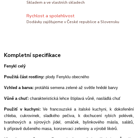
Skladem a ve vlastních skladech
Rychlost a spolehlivost
Dodávky zajišťujeme v České republice a Slovensku
Kompletní specifikace
Fenykl celý
Použitá část rostliny:
plody Fenyklu obecného
Vzhled a barva:
protáhlá semena zelené až světle hnědé barvy
Vůně a chuť:
charakteristická lehce štiplavá vůně, nasládlá chuť
Použití v kuchyni:
Ve francouzské a italské kuchyni, k dokořenění
chleba, cukrovinek, sladkého pečiva, k dochucení rybích polévek,
tvarohových a sýrových jídel, omáček, bylinkového másla, salátů,
k přípravě dušeného masa, konzervaci zeleniny a výrobě likérů.