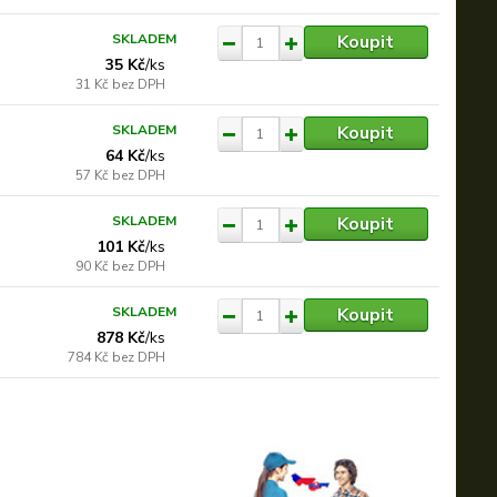
Koupit
SKLADEM
35 Kč
/
ks
31 Kč
bez DPH
Koupit
SKLADEM
64 Kč
/
ks
57 Kč
bez DPH
Koupit
SKLADEM
101 Kč
/
ks
90 Kč
bez DPH
Koupit
SKLADEM
878 Kč
/
ks
784 Kč
bez DPH