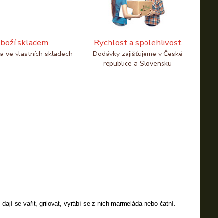
boží skladem
Rychlost a spolehlivost
a ve vlastních skladech
Dodávky zajišťujeme v České
republice a Slovensku
ají se vařit, grilovat, vyrábí se z nich marmeláda nebo čatní.