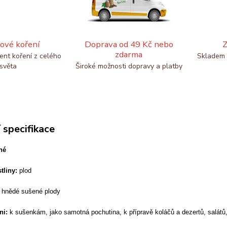
ové koření
Doprava od 49 Kč nebo
Z
zdarma
ent koření z celého
Skladem 
světa
Široké možnosti dopravy a platby
 specifikace
né
tliny:
plod
hnědé sušené plody
ni:
k sušenkám, jako samotná pochutina, k přípravě koláčů a dezertů, salátů, d