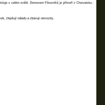
ěstuje v celém světě. Domovem Fíkovníků je přímoří v Chorvatsku.
k, zlepšují náladu a zbavují nervozity.