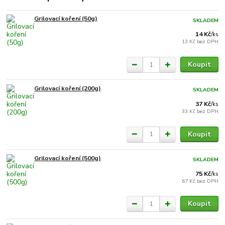
Grilovací koření (50g)
SKLADEM
14 Kč
/
ks
13 Kč
bez DPH
Koupit
Grilovací koření (200g)
SKLADEM
37 Kč
/
ks
33 Kč
bez DPH
Koupit
Grilovací koření (500g)
SKLADEM
75 Kč
/
ks
67 Kč
bez DPH
Koupit