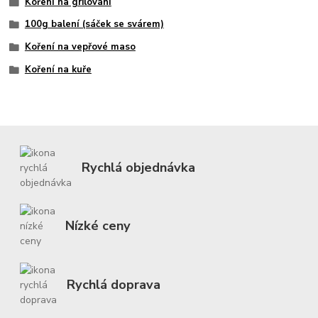
Koření na grilování
100g balení (sáček se svárem)
Koření na vepřové maso
Koření na kuře
Rychlá objednávka
Nízké ceny
Rychlá doprava