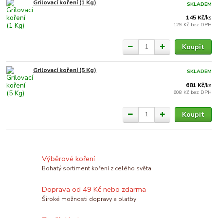
Grilovací koření (1 Kg)
SKLADEM
145 Kč
/
ks
129 Kč
bez DPH
Koupit
Grilovací koření (5 Kg)
SKLADEM
681 Kč
/
ks
608 Kč
bez DPH
Koupit
Výběrové koření
Bohatý sortiment koření z celého světa
Doprava od 49 Kč nebo zdarma
Široké možnosti dopravy a platby