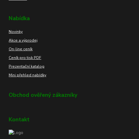
Nabídka
Novinky
Akce a výprodej
On-line ceník
Ceník pro tisk PDF
Prezentační katalog
Mini přehled nabídky
Obchod ověřený zákazníky
Kontakt