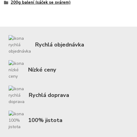
200g balení (sáček se svárem)
Rychlá objednávka
Nízké ceny
Rychlá doprava
100% jistota