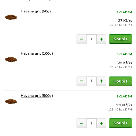
Havana gril (50g)
SKLADEM
27 Kč
/
ks
24 Kč
bez DPH
Koupit
Havana gril (100g)
SKLADEM
35 Kč
/
ks
31 Kč
bez DPH
Koupit
Havana gril (500g)
SKLADEM
138 Kč
/
ks
123 Kč
bez DPH
Koupit