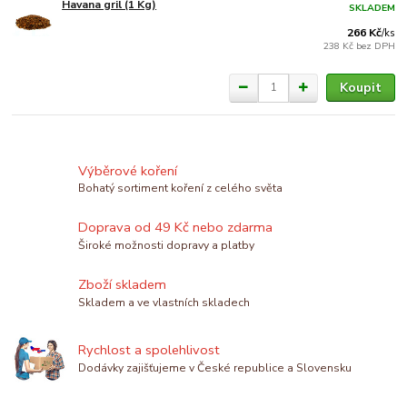
Havana gril (1 Kg)
SKLADEM
266 Kč
/
ks
238 Kč
bez DPH
Koupit
Výběrové koření
Bohatý sortiment koření z celého světa
Doprava od 49 Kč nebo zdarma
Široké možnosti dopravy a platby
Zboží skladem
Skladem a ve vlastních skladech
Rychlost a spolehlivost
Dodávky zajišťujeme v České republice a Slovensku