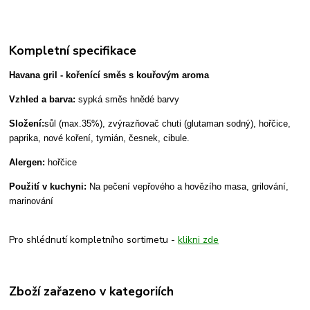
Kompletní specifikace
Havana gril - kořenící směs s kouřovým aroma
Vzhled a barva:
sypká směs hnědé barvy
Složení:
sůl (max.35%), zvýrazňovač chuti (glutaman sodný), hořčice,
paprika, nové koření, tymián, česnek, cibule.
Alergen:
hořčice
Použití v kuchyni:
Na pečení vepřového a hovězího masa, grilování,
marinování
Pro shlédnutí kompletního sortimetu -
klikni zde
Zboží zařazeno v kategoriích