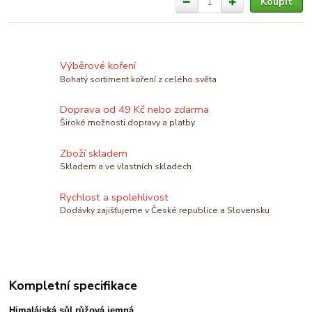
Koupit
Výběrové koření
Bohatý sortiment koření z celého světa
Doprava od 49 Kč nebo zdarma
Široké možnosti dopravy a platby
Zboží skladem
Skladem a ve vlastních skladech
Rychlost a spolehlivost
Dodávky zajišťujeme v České republice a Slovensku
Kompletní specifikace
Himalájská sůl růžová jemná