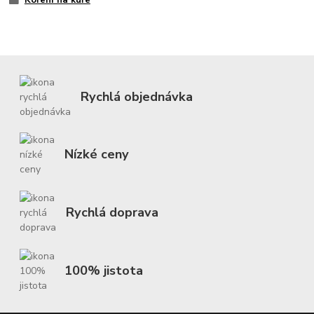
Koření na kuře
Rychlá objednávka
Nízké ceny
Rychlá doprava
100% jistota