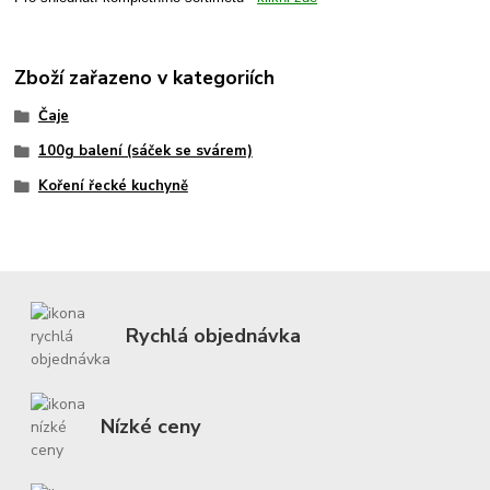
Zboží zařazeno v kategoriích
Čaje
100g balení (sáček se svárem)
Koření řecké kuchyně
Rychlá objednávka
Nízké ceny