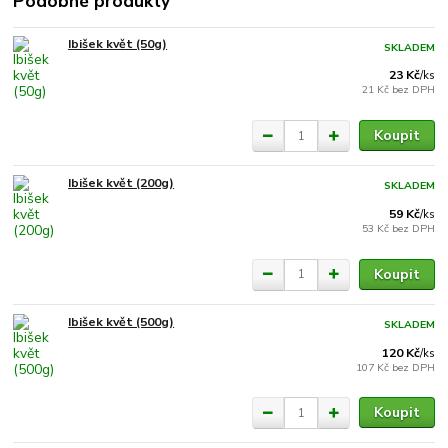
Podobné produkty
Ibišek květ (50g)
SKLADEM
23 Kč
/
ks
21 Kč
bez DPH
Koupit
Ibišek květ (200g)
SKLADEM
59 Kč
/
ks
53 Kč
bez DPH
Koupit
Ibišek květ (500g)
SKLADEM
120 Kč
/
ks
107 Kč
bez DPH
Koupit