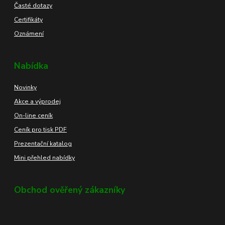
Časté dotazy
Certifikáty
Oznámení
Nabídka
Novinky
Akce a výprodej
On-line ceník
Ceník pro tisk PDF
Prezentační katalog
Mini přehled nabídky
Obchod ověřený zákazníky