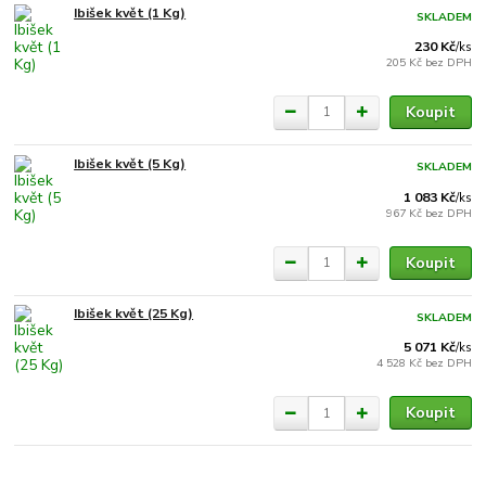
Ibišek květ (1 Kg)
SKLADEM
230 Kč
/
ks
205 Kč
bez DPH
Koupit
Ibišek květ (5 Kg)
SKLADEM
1 083 Kč
/
ks
967 Kč
bez DPH
Koupit
Ibišek květ (25 Kg)
SKLADEM
5 071 Kč
/
ks
4 528 Kč
bez DPH
Koupit