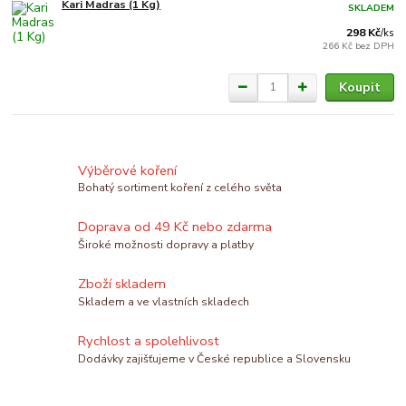
Kari Madras (1 Kg)
SKLADEM
298 Kč
/
ks
266 Kč
bez DPH
Koupit
Výběrové koření
Bohatý sortiment koření z celého světa
Doprava od 49 Kč nebo zdarma
Široké možnosti dopravy a platby
Zboží skladem
Skladem a ve vlastních skladech
Rychlost a spolehlivost
Dodávky zajišťujeme v České republice a Slovensku