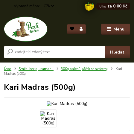
za
0,00 Kč
CZK
0
ks
Menu
Hledat
Úvod
Směsi bez glutamanu
500g balení (sáček se svárem)
Kari
Madras (500g)
Kari Madras (500g)