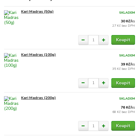
Kari Madras (50g)
SKLADEM
30 Kč
/
ks
27 Kč
bez DPH
Koupit
Kari Madras (100g)
SKLADEM
39 Kč
/
ks
35 Kč
bez DPH
Koupit
Kari Madras (200g)
SKLADEM
76 Kč
/
ks
68 Kč
bez DPH
Koupit