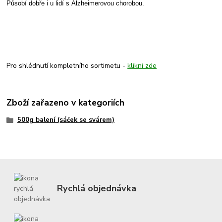
Působí dobře i u lidí s Alzheimerovou chorobou.
Pro shlédnutí kompletního sortimetu -
klikni zde
Zboží zařazeno v kategoriích
500g balení (sáček se svárem)
Rychlá objednávka