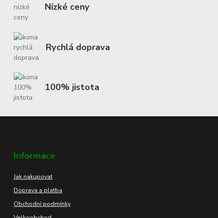
Nízké ceny
Rychlá doprava
100% jistota
Informace
Jak nakupovat
Doprava a platba
Obchodní podmínky
Velkoobchod