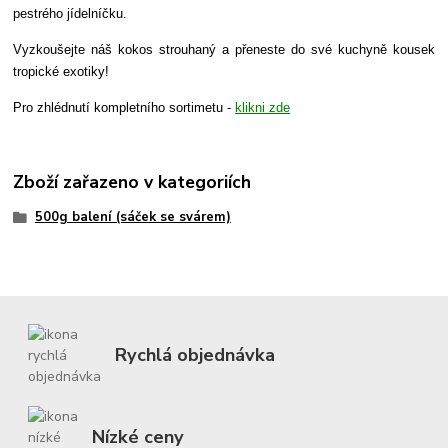
pestrého jídelníčku.
Vyzkoušejte náš kokos strouhaný a přeneste do své kuchyně kousek
tropické exotiky!
Pro zhlédnutí kompletního sortimetu -
klikni zde
Zboží zařazeno v kategoriích
500g balení (sáček se svárem)
Rychlá objednávka
Nízké ceny