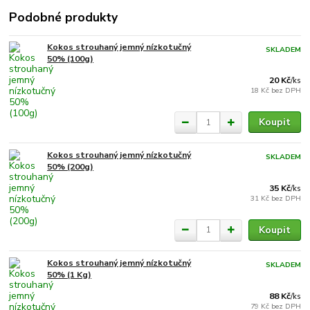
Podobné produkty
Kokos strouhaný jemný nízkotučný
SKLADEM
50% (100g)
20 Kč
/
ks
18 Kč
bez DPH
Koupit
Kokos strouhaný jemný nízkotučný
SKLADEM
50% (200g)
35 Kč
/
ks
31 Kč
bez DPH
Koupit
Kokos strouhaný jemný nízkotučný
SKLADEM
50% (1 Kg)
88 Kč
/
ks
79 Kč
bez DPH