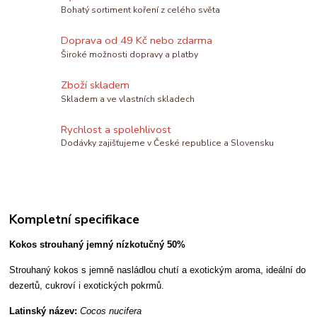
Bohatý sortiment koření z celého světa
Doprava od 49 Kč nebo zdarma
Široké možnosti dopravy a platby
Zboží skladem
Skladem a ve vlastních skladech
Rychlost a spolehlivost
Dodávky zajišťujeme v České republice a Slovensku
Kompletní specifikace
Kokos strouhaný jemný nízkotučný 50%
Strouhaný kokos s jemně nasládlou chutí a exotickým aroma, ideální do
dezertů, cukroví i exotických pokrmů.
Latinský název:
Cocos nucifera