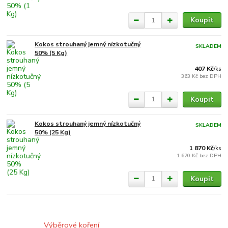
Koupit
Kokos strouhaný jemný nízkotučný
SKLADEM
50% (5 Kg)
407 Kč
/
ks
363 Kč
bez DPH
Koupit
Kokos strouhaný jemný nízkotučný
SKLADEM
50% (25 Kg)
1 870 Kč
/
ks
1 670 Kč
bez DPH
Koupit
Výběrové koření