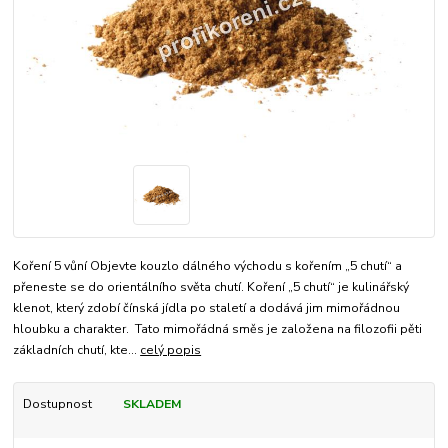
Koření 5 vůní Objevte kouzlo dálného východu s kořením „5 chutí“ a
přeneste se do orientálního světa chutí. Koření „5 chutí“ je kulinářský
klenot, který zdobí čínská jídla po staletí a dodává jim mimořádnou
hloubku a charakter. Tato mimořádná směs je založena na filozofii pěti
základních chutí, kte...
celý popis
Dostupnost
SKLADEM