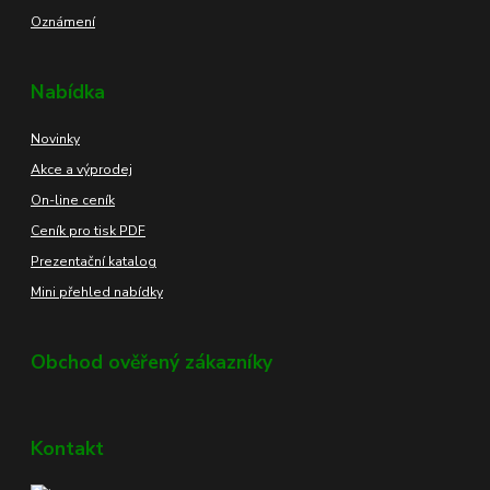
Oznámení
Nabídka
Novinky
Akce a výprodej
On-line ceník
Ceník pro tisk PDF
Prezentační katalog
Mini přehled nabídky
Obchod ověřený zákazníky
Kontakt