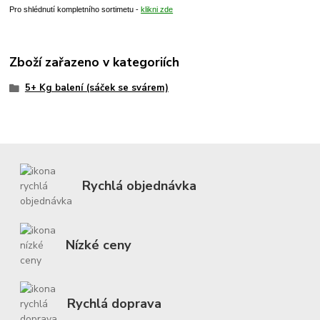
Pro shlédnutí kompletního sortimetu -
klikni zde
Zboží zařazeno v kategoriích
5+ Kg balení (sáček se svárem)
Rychlá objednávka
Nízké ceny
Rychlá doprava