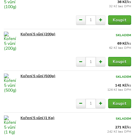
36 Kč
/
ks
32 Kč
bez DPH
Koupit
Koření 5 vůní (200g)
SKLADEM
69 Kč
/
ks
62 Kč
bez DPH
Koupit
Koření 5 vůní (500g)
SKLADEM
141 Kč
/
ks
126 Kč
bez DPH
Koupit
Koření 5 vůní (1 Kg)
SKLADEM
271 Kč
/
ks
242 Kč
bez DPH