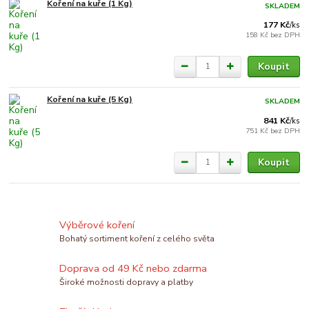
Koření na kuře (1 Kg)
SKLADEM
177 Kč
/
ks
158 Kč
bez DPH
Koupit
Koření na kuře (5 Kg)
SKLADEM
841 Kč
/
ks
751 Kč
bez DPH
Koupit
Výběrové koření
Bohatý sortiment koření z celého světa
Doprava od 49 Kč nebo zdarma
Široké možnosti dopravy a platby