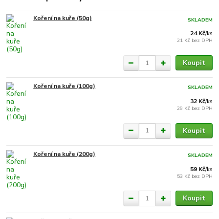
Koření na kuře (50g)
SKLADEM
24 Kč
/
ks
21 Kč
bez DPH
Koupit
Koření na kuře (100g)
SKLADEM
32 Kč
/
ks
29 Kč
bez DPH
Koupit
Koření na kuře (200g)
SKLADEM
59 Kč
/
ks
53 Kč
bez DPH
Koupit