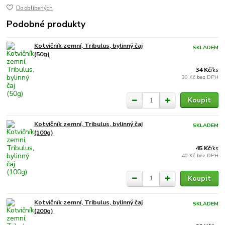
Do oblíbených
Podobné produkty
Kotvičník zemní, Tribulus, bylinný čaj
SKLADEM
(50g)
34 Kč
/
ks
30 Kč
bez DPH
Koupit
Kotvičník zemní, Tribulus, bylinný čaj
SKLADEM
(100g)
45 Kč
/
ks
40 Kč
bez DPH
Koupit
Kotvičník zemní, Tribulus, bylinný čaj
SKLADEM
(200g)