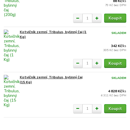
88 Kč
/
ks
79 Kč
bez DPH
Koupit
Kotvičník zemní, Tribulus, bylinný čaj (1
SKLADEM
Kg)
342 Kč
/
ks
305 Kč
bez DPH
Koupit
Kotvičník zemní, Tribulus, bylinný čaj
SKLADEM
(15 Kg)
4 828 Kč
/
ks
4 311 Kč
bez DPH
Koupit