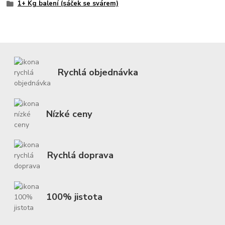
1+ Kg balení (sáček se svárem)
Rychlá objednávka
Nízké ceny
Rychlá doprava
100% jistota