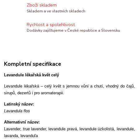
Zboží skladem
Skladem a ve vlastních skladech
Rychlost a spolehlivost
Dodávky zajišťujeme v České republice a Slovensku
Kompletní specifikace
Levandule lékařská květ celý
Levandule lékařská – celý květ s jemnou vůní a chutí, vhodný do čajů,
sirupů, dezertů i pro aromaterapii.
Latinský název:
Lavandula flos
Alternativní název:
Lavender, true lavender, levandule pravá, levandule úzkolistá, levandule,
lavanda, levanduľa