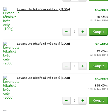
Levandule lékařská květ celý (100g)
SKLADEM
48 Kč
/
ks
43 Kč
bez DPH
Koupit
Levandule lékařská květ celý (200g)
SKLADEM
92 Kč
/
ks
82 Kč
bez DPH
Koupit
Levandule lékařská květ celý (500g)
SKLADEM
188 Kč
/
ks
168 Kč
bez DPH
Koupit