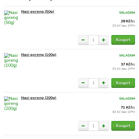
Nasi goreng (50g)
SKLADEM
28 Kč
/
ks
25 Kč
bez DPH
Koupit
Nasi goreng (100g)
SKLADEM
37 Kč
/
ks
33 Kč
bez DPH
Koupit
Nasi goreng (200g)
SKLADEM
71 Kč
/
ks
63 Kč
bez DPH
Koupit