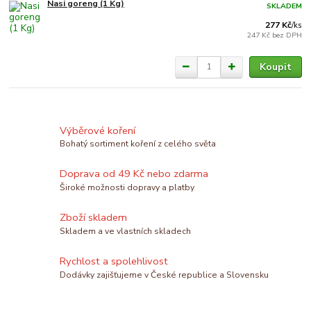
Nasi goreng (1 Kg)
SKLADEM
277 Kč
/
ks
247 Kč
bez DPH
Koupit
Výběrové koření
Bohatý sortiment koření z celého světa
Doprava od 49 Kč nebo zdarma
Široké možnosti dopravy a platby
Zboží skladem
Skladem a ve vlastních skladech
Rychlost a spolehlivost
Dodávky zajišťujeme v České republice a Slovensku