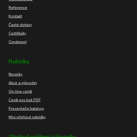
Reference
Kontakt
Časté dotazy
Certifikáty
Oznámení
Nabídka
Novinky
Akce a výprodej
On-line ceník
Ceník pro tisk PDF
Prezentační katalog
Mini přehled nabídky
Obchod ověřený zákazníky