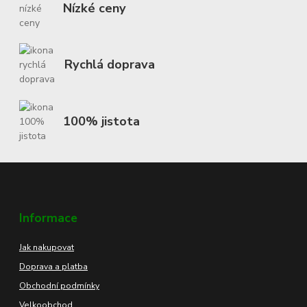
Nízké ceny
Rychlá doprava
100% jistota
Informace
Jak nakupovat
Doprava a platba
Obchodní podmínky
Velkoobchod