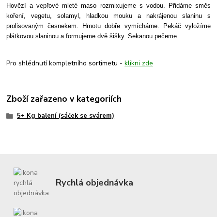
Hovězí a vepřové mleté maso rozmixujeme s vodou. Přidáme směs
koření, vegetu, solamyl, hladkou mouku a nakrájenou slaninu s
prolisovaným česnekem. Hmotu dobře vymícháme. Pekáč vyložíme
plátkovou slaninou a formujeme dvě šišky. Sekanou pečeme.
Pro shlédnutí kompletního sortimetu -
klikni zde
Zboží zařazeno v kategoriích
5+ Kg balení (sáček se svárem)
Rychlá objednávka