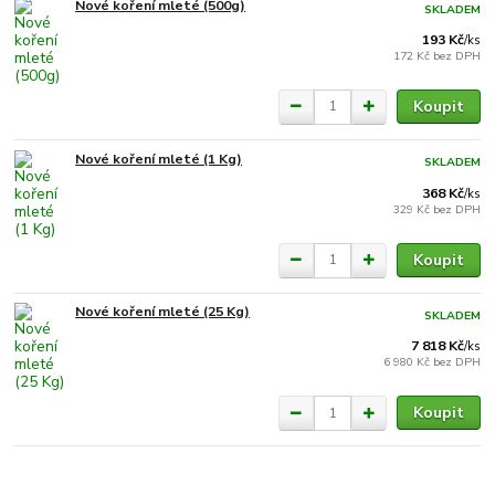
Nové koření mleté (500g)
SKLADEM
193 Kč
/
ks
172 Kč
bez DPH
Koupit
Nové koření mleté (1 Kg)
SKLADEM
368 Kč
/
ks
329 Kč
bez DPH
Koupit
Nové koření mleté (25 Kg)
SKLADEM
7 818 Kč
/
ks
6 980 Kč
bez DPH
Koupit