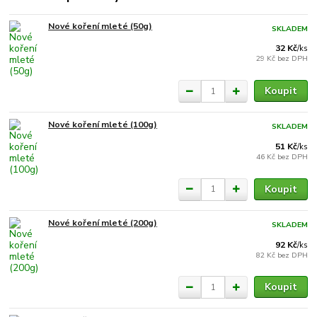
Nové koření mleté (50g)
SKLADEM
32 Kč
/
ks
29 Kč
bez DPH
Koupit
Nové koření mleté (100g)
SKLADEM
51 Kč
/
ks
46 Kč
bez DPH
Koupit
Nové koření mleté (200g)
SKLADEM
92 Kč
/
ks
82 Kč
bez DPH
Koupit