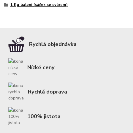
1 Kg balení (sáček se svárem)
Rychlá objednávka
Nízké ceny
Rychlá doprava
100% jistota