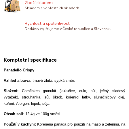
Zboží skladem
Skladem a ve vlastních skladech
Rychlost a spolehlivost
Dodávky zajišťujeme v České republice a Slovensku
Kompletní specifikace
Panadello Crispy
Vzhled a barva:
tmavě žlutá, sypká směs
Složení:
Cornflakes granulát (kukuřice, cukr, sůl, ječný sladový
výtažek), strouhanka, sůl, škrob, kořenící látky, slunečnicový olej,
koření. Alergen: lepek, sója.
Obsah soli
: 12,4g ve 100g směsi
Použití v kuchyni:
Kořeněná panáda pro použití na maso a zeleninu, na