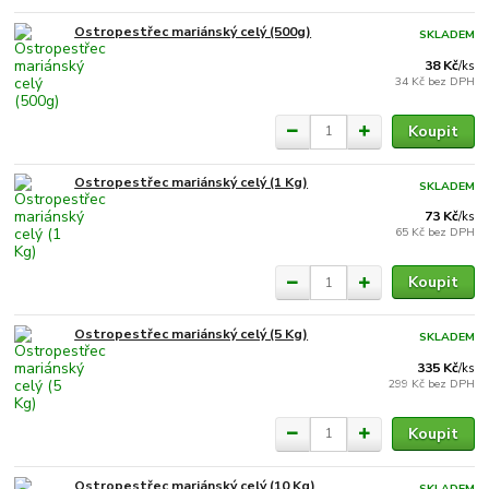
Ostropestřec mariánský celý (500g)
SKLADEM
38 Kč
/
ks
34 Kč
bez DPH
Koupit
Ostropestřec mariánský celý (1 Kg)
SKLADEM
73 Kč
/
ks
65 Kč
bez DPH
Koupit
Ostropestřec mariánský celý (5 Kg)
SKLADEM
335 Kč
/
ks
299 Kč
bez DPH
Koupit
Ostropestřec mariánský celý (10 Kg)
SKLADEM