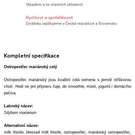
Skladem a ve vlastních skladech
Rychlost a spolehlivost
Dodávky zajišťujeme v České republice a Slovensku
Kompletní specifikace
Ostropestřec mariánský celý
Ostropestřec mariánský jsou kvalitní celá semena s jemně oříškovou
chutí. Hodí se pro přípravu čaje, do smoothie, müsli, jogurtů i domácího
pečiva.
Latinský název:
Silybum marianum
Alternativní název:
milk thistle, blessed milk thistle, ostropestřec, mariánský ostropestřec,