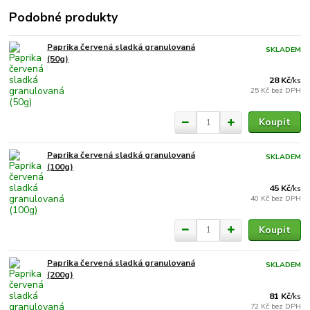
Podobné produkty
Paprika červená sladká granulovaná
SKLADEM
(50g)
28 Kč
/
ks
25 Kč
bez DPH
Koupit
Paprika červená sladká granulovaná
SKLADEM
(100g)
45 Kč
/
ks
40 Kč
bez DPH
Koupit
Paprika červená sladká granulovaná
SKLADEM
(200g)
81 Kč
/
ks
72 Kč
bez DPH