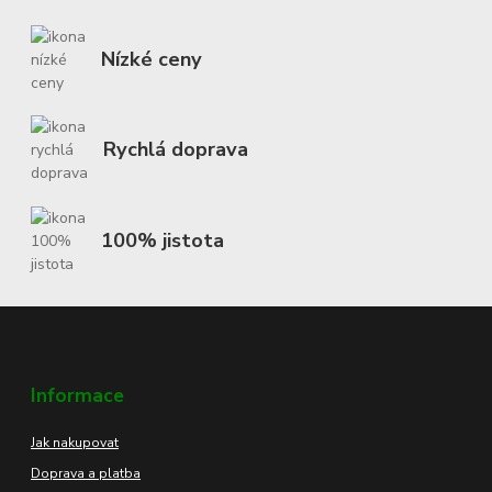
Nízké ceny
Rychlá doprava
100% jistota
Informace
Jak nakupovat
Doprava a platba