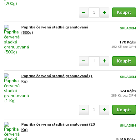
Koupit
Paprika červená sladká granulovaná
SKLADEM
(500g)
170 Kč
/
ks
152 Kč
bez DPH
Koupit
Paprika červená sladká granulovaná (1
SKLADEM
Kg)
324 Kč
/
ks
289 Kč
bez DPH
Koupit
Paprika červená sladká granulovaná (20
SKLADEM
Kg)
5 515 Kč
/
ks