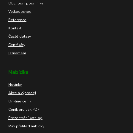
Obchodní podmínky
Velkoobchod
Reference
Kontakt
Časté dotazy
Certifikáty
Oznámení
Nabídka
Novinky
Akce a výprodej
On-line ceník
Ceník pro tisk PDF
Prezentační katalog
Mini přehled nabídky