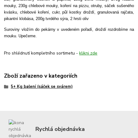
mouky, 230g chlebové mouky, koření na pizzu, otruby, sáček sušeného
kvásku, chlebové koření, cukr, půl kostky droždí, granulovaná rajčata,
pikantní klobása, 200g tvrdého sýra, 2 hrsti oliv
Suroviny vložím do pekárny v uvedeném pořadí, droždí rozdrobíme na
mouku. Upečeme.
Pro shlédnutí kompletního sortimetu -
klikni zde
Zboží zařazeno v kategoriích
5+ Kg balení (sáček se svárem)
Rychlá objednávka