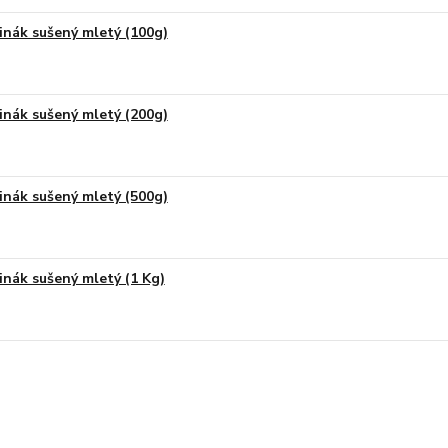
inák sušený mletý (100g)
inák sušený mletý (200g)
inák sušený mletý (500g)
inák sušený mletý (1 Kg)