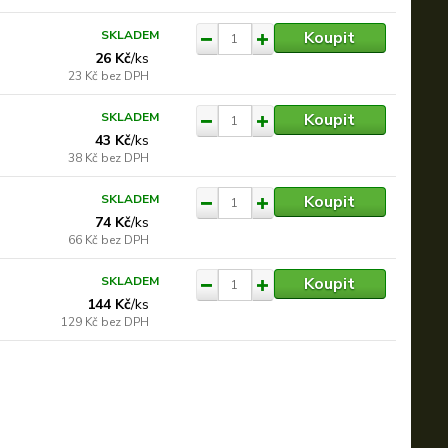
Koupit
SKLADEM
26 Kč
/
ks
23 Kč
bez DPH
Koupit
SKLADEM
43 Kč
/
ks
38 Kč
bez DPH
Koupit
SKLADEM
74 Kč
/
ks
66 Kč
bez DPH
Koupit
SKLADEM
144 Kč
/
ks
129 Kč
bez DPH