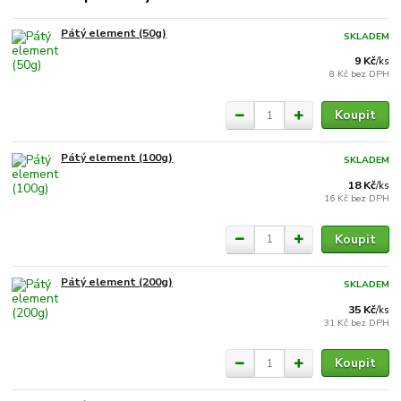
Pátý element (50g)
SKLADEM
9 Kč
/
ks
8 Kč
bez DPH
Koupit
Pátý element (100g)
SKLADEM
18 Kč
/
ks
16 Kč
bez DPH
Koupit
Pátý element (200g)
SKLADEM
35 Kč
/
ks
31 Kč
bez DPH
Koupit