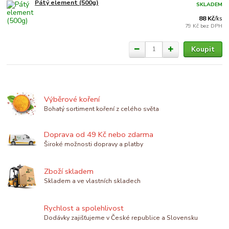
Pátý element (500g)
SKLADEM
88 Kč
/
ks
79 Kč
bez DPH
Koupit
Výběrové koření
Bohatý sortiment koření z celého světa
Doprava od 49 Kč nebo zdarma
Široké možnosti dopravy a platby
Zboží skladem
Skladem a ve vlastních skladech
Rychlost a spolehlivost
Dodávky zajišťujeme v České republice a Slovensku