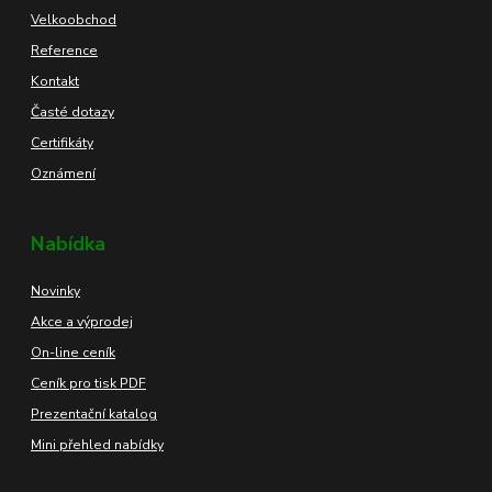
Velkoobchod
Reference
Kontakt
Časté dotazy
Certifikáty
Oznámení
Nabídka
Novinky
Akce a výprodej
On-line ceník
Ceník pro tisk PDF
Prezentační katalog
Mini přehled nabídky