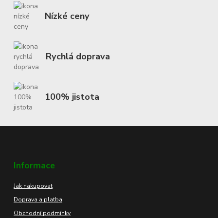
Nízké ceny
Rychlá doprava
100% jistota
Informace
Jak nakupovat
Doprava a platba
Obchodní podmínky