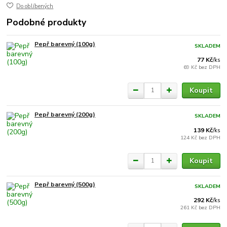
Do oblíbených
Podobné produkty
Pepř barevný (100g)
SKLADEM
77 Kč
/
ks
69 Kč
bez DPH
Koupit
Pepř barevný (200g)
SKLADEM
139 Kč
/
ks
124 Kč
bez DPH
Koupit
Pepř barevný (500g)
SKLADEM
292 Kč
/
ks
261 Kč
bez DPH