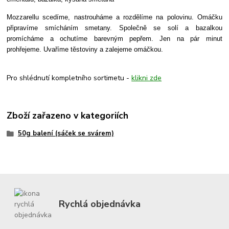
Mozzarellu scedíme, nastrouháme a rozdělíme na polovinu. Omáčku
připravíme smícháním smetany. Společně se solí a bazalkou
promícháme a ochutíme barevným pepřem. Jen na pár minut
prohřejeme. Uvaříme těstoviny a zalejeme omáčkou.
Pro shlédnutí kompletního sortimetu -
klikni zde
Zboží zařazeno v kategoriích
50g balení (sáček se svárem)
Rychlá objednávka