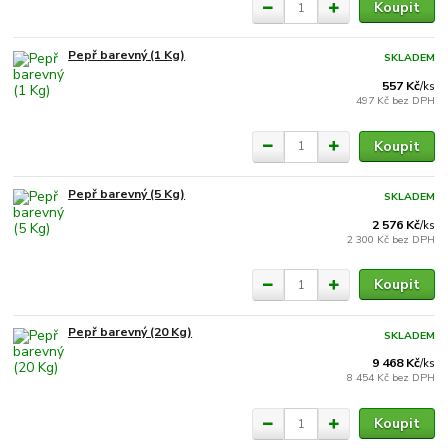
Koupit
Pepř barevný (1 Kg)
SKLADEM
557 Kč
/
ks
497 Kč
bez DPH
Koupit
Pepř barevný (5 Kg)
SKLADEM
2 576 Kč
/
ks
2 300 Kč
bez DPH
Koupit
Pepř barevný (20 Kg)
SKLADEM
9 468 Kč
/
ks
8 454 Kč
bez DPH
Koupit