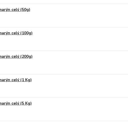
arýn celý (50g)
arýn celý (100g)
arýn celý (200g)
arýn celý (1 Kg)
arýn celý (5 Kg)