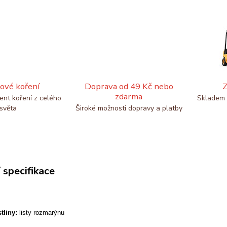
ové koření
Doprava od 49 Kč nebo
Z
zdarma
ent koření z celého
Skladem 
světa
Široké možnosti dopravy a platby
 specifikace
tliny:
listy rozmarýnu