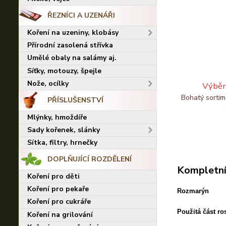
ŘEZNÍCI A UZENÁŘI
Koření na uzeniny, klobásy
Přírodní zasolená střívka
Umělé obaly na salámy aj.
Síťky, motouzy, špejle
Nože, ocílky
Výběr
Bohatý sortim
PŘÍSLUŠENSTVÍ
Mlýnky, hmoždíře
Sady kořenek, slánky
Sítka, filtry, hrnečky
DOPLŇUJÍCÍ ROZDĚLENÍ
Kompletní
Koření pro děti
Koření pro pekaře
Rozmarýn
Koření pro cukráře
Použitá část ros
Koření na grilování