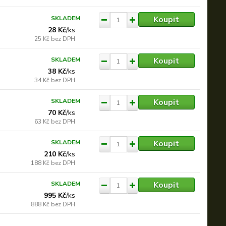
Koupit
SKLADEM
28 Kč
/
ks
25 Kč
bez DPH
Koupit
SKLADEM
38 Kč
/
ks
34 Kč
bez DPH
Koupit
SKLADEM
70 Kč
/
ks
63 Kč
bez DPH
Koupit
SKLADEM
210 Kč
/
ks
188 Kč
bez DPH
Koupit
SKLADEM
995 Kč
/
ks
888 Kč
bez DPH