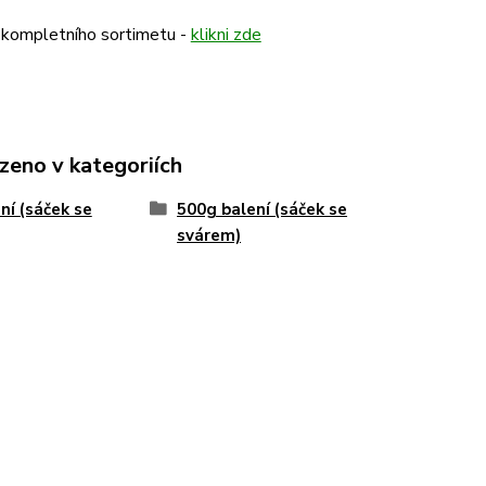
 kompletního sortimetu -
klikni zde
zeno v kategoriích
ní (sáček se
500g balení (sáček se
svárem)