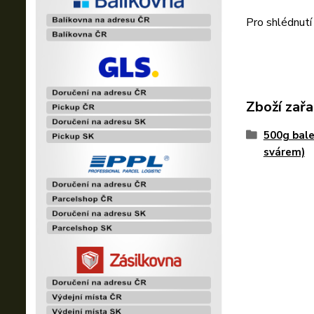
Pro shlédnutí
Zboží zařa
500g bale
svárem)