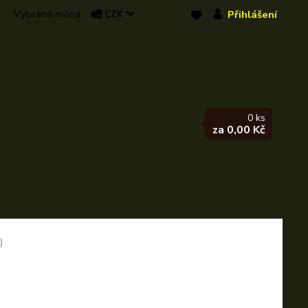
Přihlášení
CZK
0
ks
za
0,00 Kč
)