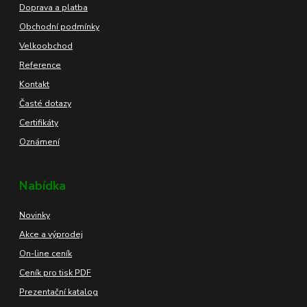
Doprava a platba
Obchodní podmínky
Velkoobchod
Reference
Kontakt
Časté dotazy
Certifikáty
Oznámení
Nabídka
Novinky
Akce a výprodej
On-line ceník
Ceník pro tisk PDF
Prezentační katalog