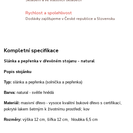
Rychlost a spolehlivost
Dodávky zajišťujeme v České republice a Slovensku
Kompletní specifikace
Slánka a pepřenka v dřevěném stojanu - natural
Popis stojánku
Typ:
slánka a pepřenka (solnička a pepřenka)
Barva:
natural - světle hnědá
Materiál:
masivní dřevo - vysoce kvalitní bukové dřevo s certifikací,
pokryté lakem šetrným k životnímu prostředí; kov
Rozměry:
výška 12 cm, šířka 12 cm, hloubka 6,5 cm