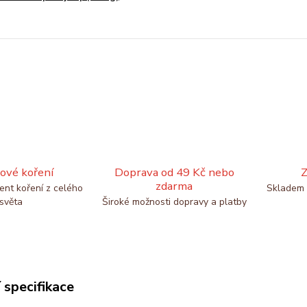
ové koření
Doprava od 49 Kč nebo
Z
zdarma
ent koření z celého
Skladem 
světa
Široké možnosti dopravy a platby
 specifikace