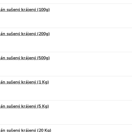
án sušený krájený (100g)
án sušený krájený (200g)
án sušený krájený (500g)
án sušený krájený (1 Kg)
án sušený krájený (5 Kg)
án sušený krájený (20 Kg)