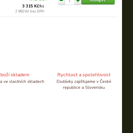
3 315 Kč
/
ks
2 960 Kč
bez DPH
boží skladem
Rychlost a spolehlivost
a ve vlastních skladech
Dodávky zajišťujeme v České
republice a Slovensku