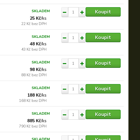
Koupit
SKLADEM
25 Kč
/
ks
22 Kč
bez DPH
Koupit
SKLADEM
48 Kč
/
ks
43 Kč
bez DPH
Koupit
SKLADEM
98 Kč
/
ks
88 Kč
bez DPH
Koupit
SKLADEM
188 Kč
/
ks
168 Kč
bez DPH
Koupit
SKLADEM
885 Kč
/
ks
790 Kč
bez DPH
Koupit
SKLADEM