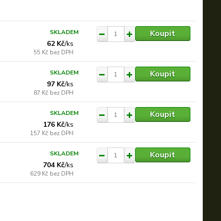
Koupit
SKLADEM
62 Kč
/
ks
55 Kč
bez DPH
Koupit
SKLADEM
97 Kč
/
ks
87 Kč
bez DPH
Koupit
SKLADEM
176 Kč
/
ks
157 Kč
bez DPH
Koupit
SKLADEM
704 Kč
/
ks
629 Kč
bez DPH