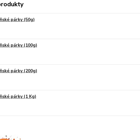
produkty
ňské párky (50g)
ňské párky (100g)
ňské párky (200g)
ňské párky (1 Kg)