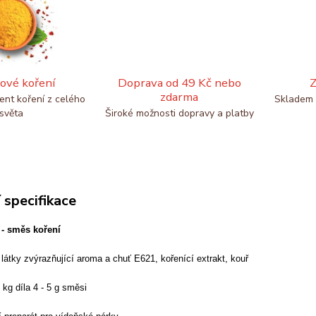
ové koření
Doprava od 49 Kč nebo
Z
zdarma
ent koření z celého
Skladem 
světa
Široké možnosti dopravy a platby
 specifikace
 - směs koření
, látky zvýrazňující aroma a chuť E621, kořenící extrakt, kouř
kg díla 4 - 5 g směsi