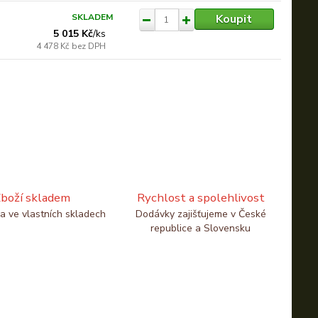
Koupit
SKLADEM
5 015 Kč
/
ks
4 478 Kč
bez DPH
boží skladem
Rychlost a spolehlivost
a ve vlastních skladech
Dodávky zajišťujeme v České
republice a Slovensku