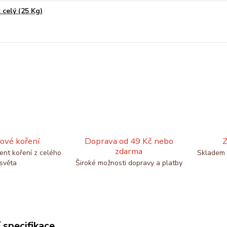
 celý (25 Kg)
ové koření
Doprava od 49 Kč nebo
Z
zdarma
ent koření z celého
Skladem 
světa
Široké možnosti dopravy a platby
 specifikace