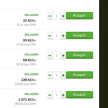
Koupit
SKLADEM
23 Kč
/
ks
21 Kč
bez DPH
Koupit
SKLADEM
30 Kč
/
ks
27 Kč
bez DPH
Koupit
SKLADEM
58 Kč
/
ks
52 Kč
bez DPH
Koupit
SKLADEM
228 Kč
/
ks
204 Kč
bez DPH
Koupit
SKLADEM
1 071 Kč
/
ks
956 Kč
bez DPH