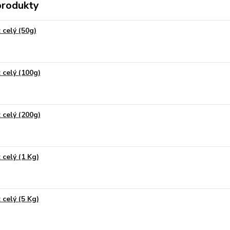
produkty
 celý (50g)
 celý (100g)
 celý (200g)
 celý (1 Kg)
 celý (5 Kg)