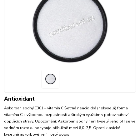
Antioxidant
Askorban sodný E301 – vitamín C Šetrná neacidická (nekyselá) forma
vitamínu C s výbornou rozpustností a širokým využitím v potravinářství i
doplňcích stravy. Upozornění: Askorban sodný není kyselý, jeho pH se ve
vodném roztoku pohybuje přibližně mezi 6,0–7,5. Oproti klasické
kyselině askorbové, její...
celý popis