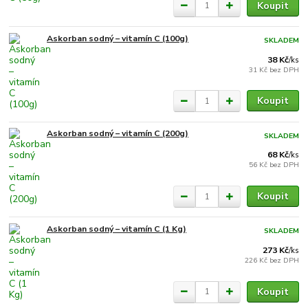
Koupit
Askorban sodný – vitamín C (100g)
SKLADEM
38 Kč
/
ks
31 Kč
bez DPH
Koupit
Askorban sodný – vitamín C (200g)
SKLADEM
68 Kč
/
ks
56 Kč
bez DPH
Koupit
Askorban sodný – vitamín C (1 Kg)
SKLADEM
273 Kč
/
ks
226 Kč
bez DPH
Koupit