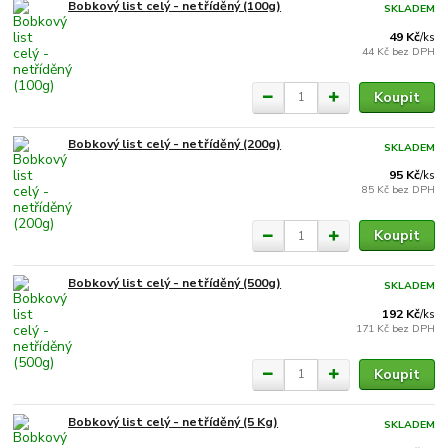
Bobkový list celý - netříděný (100g)
SKLADEM
49 Kč
/
ks
44 Kč
bez DPH
Koupit
Bobkový list celý - netříděný (200g)
SKLADEM
95 Kč
/
ks
85 Kč
bez DPH
Koupit
Bobkový list celý - netříděný (500g)
SKLADEM
192 Kč
/
ks
171 Kč
bez DPH
Koupit
Bobkový list celý - netříděný (5 Kg)
SKLADEM