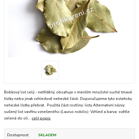
Bobkový list celý - netříděný, obsahuje v menším množství suché tmavé
lístky nebo jinak vzhledově nehezké části. Doporučujeme tyto esteticky
nehezké lístky přebrat. Použitá část rostliny: listy Alternativní názvy:
sušený list vavřínu vznešeného (Laurus nobilis) Vzhled a barva: světle
zelená do oli...
celý popis
Dostupnost
SKLADEM