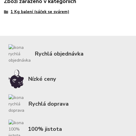
Zboží zařazeno v kategoriích
1 Kg balení (sáček se svárem)
Rychlá objednávka
Nízké ceny
Rychlá doprava
100% jistota