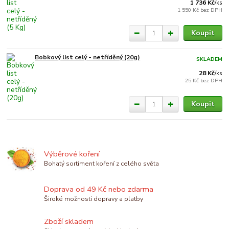
1 736 Kč
/
ks
1 550 Kč
bez DPH
Koupit
Bobkový list celý - netříděný (20g)
SKLADEM
28 Kč
/
ks
25 Kč
bez DPH
Koupit
Výběrové koření
Bohatý sortiment koření z celého světa
Doprava od 49 Kč nebo zdarma
Široké možnosti dopravy a platby
Zboží skladem