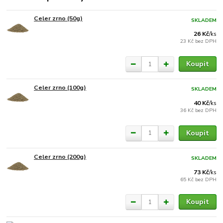
Celer zrno (50g)
SKLADEM
26 Kč
/
ks
23 Kč
bez DPH
Koupit
Celer zrno (100g)
SKLADEM
40 Kč
/
ks
36 Kč
bez DPH
Koupit
Celer zrno (200g)
SKLADEM
73 Kč
/
ks
65 Kč
bez DPH
Koupit