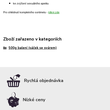
ke zvýšení sexuálního apetitu
Pro shlédnutí kompletního sortimetu -
klikni zde
Zboží zařazeno v kategoriích
500g balení (sáček se svárem)
Rychlá objednávka
Nízké ceny