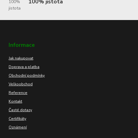
100% jistota
Informace
Jak nakupovat
Doprava a platba
Obchodní podmínky
Velkoobchod
Reference
Kontakt
Časté dotazy
Certifikáty
Oznámení