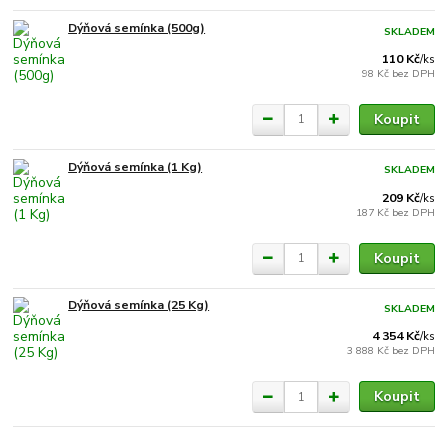
Dýňová semínka (500g)
SKLADEM
110 Kč
/
ks
98 Kč
bez DPH
Koupit
Dýňová semínka (1 Kg)
SKLADEM
209 Kč
/
ks
187 Kč
bez DPH
Koupit
Dýňová semínka (25 Kg)
SKLADEM
4 354 Kč
/
ks
3 888 Kč
bez DPH
Koupit