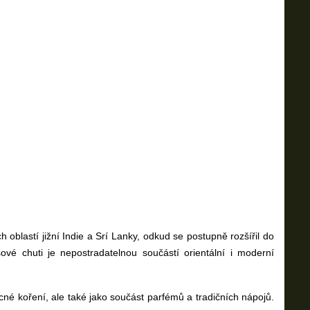
 oblastí jižní Indie a Srí Lanky, odkud se postupně rozšířil do
ové chuti je nepostradatelnou součástí orientální i moderní
cné koření, ale také jako součást parfémů a tradičních nápojů.