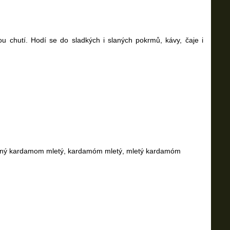
u chutí. Hodí se do sladkých i slaných pokrmů, kávy, čaje i
ený kardamom mletý, kardamóm mletý, mletý kardamóm