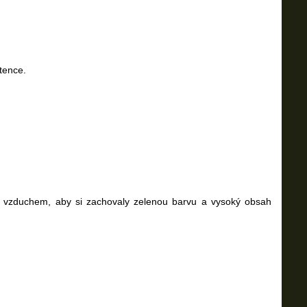
tence.
ým vzduchem, aby si zachovaly zelenou barvu a vysoký obsah