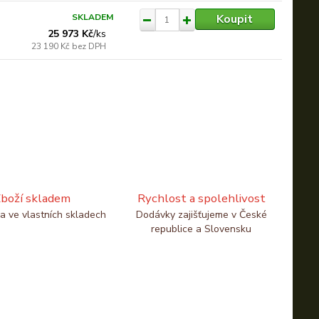
Koupit
SKLADEM
25 973 Kč
/
ks
23 190 Kč
bez DPH
boží skladem
Rychlost a spolehlivost
a ve vlastních skladech
Dodávky zajišťujeme v České
republice a Slovensku