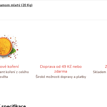
amom mletý (20 Kg)
ové koření
Doprava od 49 Kč nebo
Z
zdarma
ent koření z celého
Skladem 
světa
Široké možnosti dopravy a platby
 specifikace