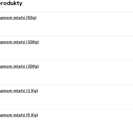
produkty
amom mletý (50g)
amom mletý (100g)
amom mletý (200g)
amom mletý (1 Kg)
amom mletý (5 Kg)