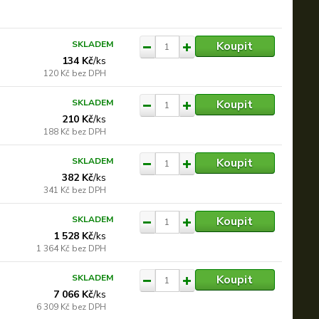
Koupit
SKLADEM
134 Kč
/
ks
120 Kč
bez DPH
Koupit
SKLADEM
210 Kč
/
ks
188 Kč
bez DPH
Koupit
SKLADEM
382 Kč
/
ks
341 Kč
bez DPH
Koupit
SKLADEM
1 528 Kč
/
ks
1 364 Kč
bez DPH
Koupit
SKLADEM
7 066 Kč
/
ks
6 309 Kč
bez DPH