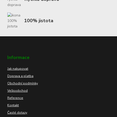
100% jistota
Informace
Jak nakupovat
Doprava a platba
Obchodní podmínky
Velkoobchod
Reference
Kontakt
Časté dotazy