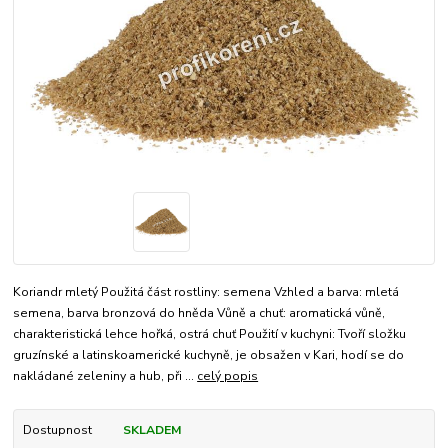
Koriandr mletý Použitá část rostliny: semena Vzhled a barva: mletá
semena, barva bronzová do hněda Vůně a chuť: aromatická vůně,
charakteristická lehce hořká, ostrá chuť Použití v kuchyni: Tvoří složku
gruzínské a latinskoamerické kuchyně, je obsažen v Kari, hodí se do
nakládané zeleniny a hub, při ...
celý popis
Dostupnost
SKLADEM