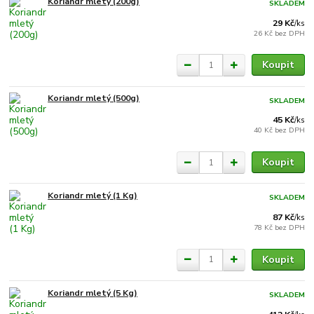
Koriandr mletý (200g)
SKLADEM
29 Kč
/
ks
26 Kč
bez DPH
Koupit
Koriandr mletý (500g)
SKLADEM
45 Kč
/
ks
40 Kč
bez DPH
Koupit
Koriandr mletý (1 Kg)
SKLADEM
87 Kč
/
ks
78 Kč
bez DPH
Koupit
Koriandr mletý (5 Kg)
SKLADEM