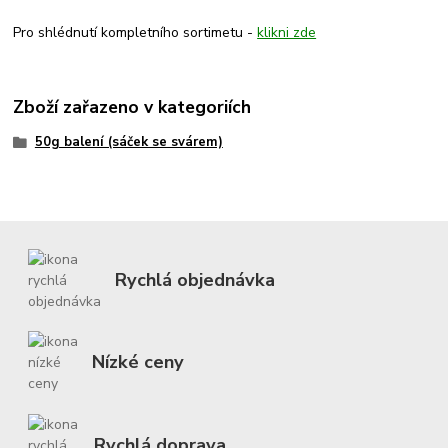
Pro shlédnutí kompletního sortimetu -
klikni zde
Zboží zařazeno v kategoriích
50g balení (sáček se svárem)
Rychlá objednávka
Nízké ceny
Rychlá doprava