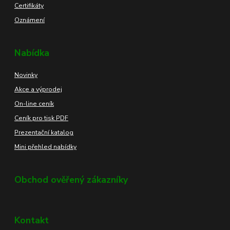
Certifikáty
Oznámení
Nabídka
Novinky
Akce a výprodej
On-line ceník
Ceník pro tisk PDF
Prezentační katalog
Mini přehled nabídky
Obchod ověřený zákazníky
Kontakt