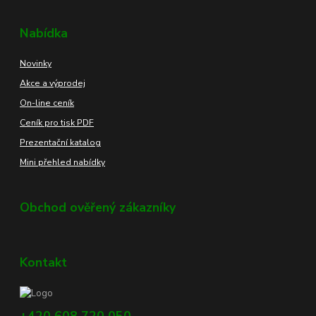
Nabídka
Novinky
Akce a výprodej
On-line ceník
Ceník pro tisk PDF
Prezentační katalog
Mini přehled nabídky
Obchod ověřený zákazníky
Kontakt