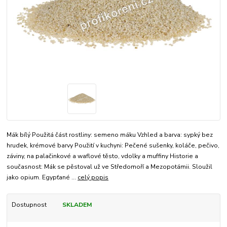
Mák bílý Použitá část rostliny: semeno máku Vzhled a barva: sypký bez
hrudek, krémové barvy Použití v kuchyni: Pečené sušenky, koláče, pečivo,
záviny, na palačinkové a waflové těsto, vdolky a muffiny Historie a
současnost: Mák se pěstoval už ve Středomoří a Mezopotámii. Sloužil
jako opium. Egypťané ...
celý popis
Dostupnost
SKLADEM