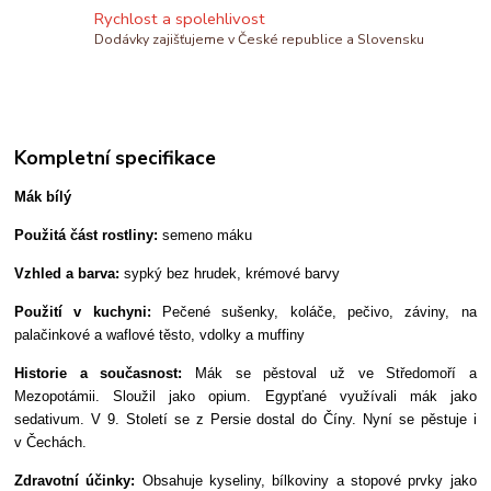
Rychlost a spolehlivost
Dodávky zajišťujeme v České republice a Slovensku
Kompletní specifikace
Mák bílý
Použitá část rostliny:
semeno máku
Vzhled a barva:
sypký bez hrudek, krémové barvy
Použití v kuchyni:
Pečené sušenky, koláče, pečivo, záviny, na
palačinkové a waflové těsto, vdolky a muffiny
Historie a současnost:
Mák se pěstoval už ve Středomoří a
Mezopotámii. Sloužil jako opium. Egypťané využívali mák jako
sedativum. V 9. Století se z Persie dostal do Číny. Nyní se pěstuje i
v Čechách.
Zdravotní účinky:
Obsahuje kyseliny, bílkoviny a stopové prvky jako