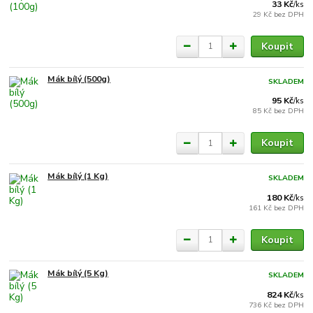
33 Kč
/
ks
29 Kč
bez DPH
Koupit
Mák bílý (500g)
SKLADEM
95 Kč
/
ks
85 Kč
bez DPH
Koupit
Mák bílý (1 Kg)
SKLADEM
180 Kč
/
ks
161 Kč
bez DPH
Koupit
Mák bílý (5 Kg)
SKLADEM
824 Kč
/
ks
736 Kč
bez DPH