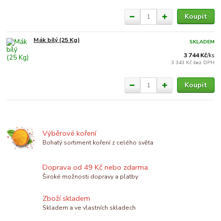
Koupit
Mák bílý (25 Kg)
SKLADEM
3 744 Kč
/
ks
3 343 Kč
bez DPH
Koupit
Výběrové koření
Bohatý sortiment koření z celého světa
Doprava od 49 Kč nebo zdarma
Široké možnosti dopravy a platby
Zboží skladem
Skladem a ve vlastních skladech