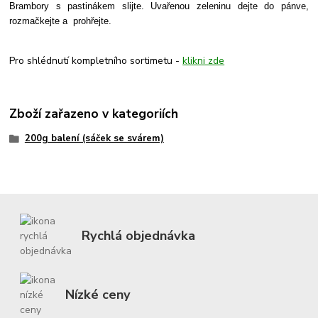
Brambory s pastinákem slijte. Uvařenou zeleninu dejte do pánve,
rozmačkejte a prohřejte.
Pro shlédnutí kompletního sortimetu -
klikni zde
Zboží zařazeno v kategoriích
200g balení (sáček se svárem)
Rychlá objednávka
Nízké ceny