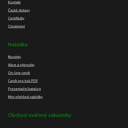
Kontakt
Časté dotazy
Certifikáty
Oznámení
Nabídka
Novinky
Akce a výprodej
On-line ceník
Ceník pro tisk PDF
Prezentační katalog
Mini přehled nabídky
Obchod ověřený zákazníky