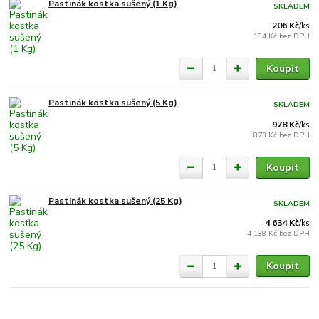
Pastinák kostka sušený (1 Kg)
SKLADEM
206 Kč
/
ks
184 Kč
bez DPH
Koupit
Pastinák kostka sušený (5 Kg)
SKLADEM
978 Kč
/
ks
873 Kč
bez DPH
Koupit
Pastinák kostka sušený (25 Kg)
SKLADEM
4 634 Kč
/
ks
4 138 Kč
bez DPH
Koupit