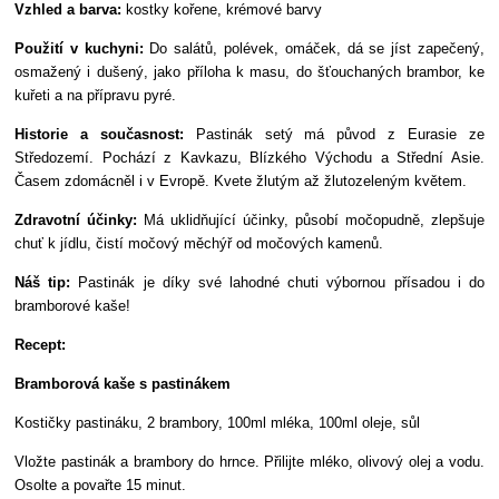
Vzhled a barva:
kostky kořene, krémové barvy
Použití v kuchyni:
Do salátů, polévek, omáček, dá se jíst zapečený,
osmažený i dušený, jako příloha k masu, do šťouchaných brambor, ke
kuřeti a na přípravu pyré.
Historie a současnost:
Pastinák setý má původ z Eurasie ze
Středozemí. Pochází z Kavkazu, Blízkého Východu a Střední Asie.
Časem zdomácněl i v Evropě. Kvete žlutým až žlutozeleným květem.
Zdravotní účinky:
Má uklidňující účinky, působí močopudně, zlepšuje
chuť k jídlu, čistí močový měchýř od močových kamenů.
Náš tip:
Pastinák je díky své lahodné chuti výbornou přísadou i do
bramborové kaše!
Recept:
Bramborová kaše s pastinákem
Kostičky pastináku, 2 brambory, 100ml mléka, 100ml oleje, sůl
Vložte pastinák a brambory do hrnce. Přilijte mléko, olivový olej a vodu.
Osolte a povařte 15 minut.