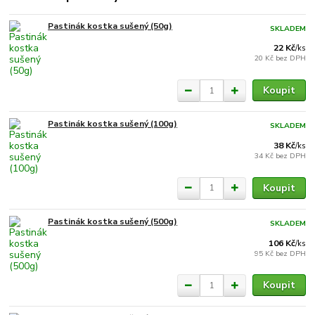
Pastinák kostka sušený (50g)
SKLADEM
22 Kč
/
ks
20 Kč
bez DPH
Koupit
Pastinák kostka sušený (100g)
SKLADEM
38 Kč
/
ks
34 Kč
bez DPH
Koupit
Pastinák kostka sušený (500g)
SKLADEM
106 Kč
/
ks
95 Kč
bez DPH
Koupit