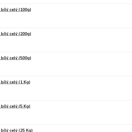
 bílý celý (100g)
 bílý celý (200g)
 bílý celý (500g)
bílý celý (1 Kg)
bílý celý (5 Kg)
 bílý celý (25 Kg)