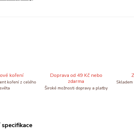
ové koření
Doprava od 49 Kč nebo
Z
zdarma
ent koření z celého
Skladem 
světa
Široké možnosti dopravy a platby
 specifikace