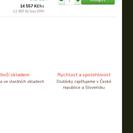
14 557 Kč
/
ks
12 997 Kč
bez DPH
boží skladem
Rychlost a spolehlivost
a ve vlastních skladech
Dodávky zajišťujeme v České
republice a Slovensku