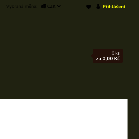
Přihlášení
CZK
0
ks
za
0,00 Kč