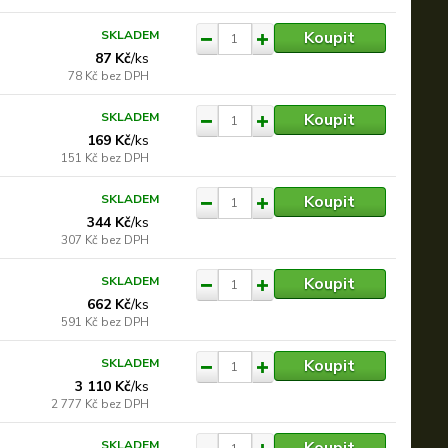
Koupit
SKLADEM
87 Kč
/
ks
78 Kč
bez DPH
Koupit
SKLADEM
169 Kč
/
ks
151 Kč
bez DPH
Koupit
SKLADEM
344 Kč
/
ks
307 Kč
bez DPH
Koupit
SKLADEM
662 Kč
/
ks
591 Kč
bez DPH
Koupit
SKLADEM
3 110 Kč
/
ks
2 777 Kč
bez DPH
Koupit
SKLADEM