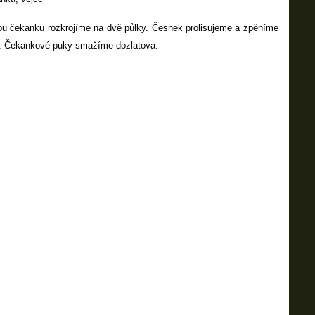
lou čekanku rozkrojíme na dvě půlky. Česnek prolisujeme a zpěníme
ce. Čekankové puky smažíme dozlatova.