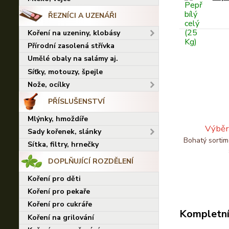
ŘEZNÍCI A UZENÁŘI
Koření na uzeniny, klobásy
Přírodní zasolená střívka
Umělé obaly na salámy aj.
Síťky, motouzy, špejle
Nože, ocílky
PŘÍSLUŠENSTVÍ
Mlýnky, hmoždíře
Výběr
Sady kořenek, slánky
Bohatý sortim
Sítka, filtry, hrnečky
DOPLŇUJÍCÍ ROZDĚLENÍ
Koření pro děti
Koření pro pekaře
Koření pro cukráře
Kompletní
Koření na grilování