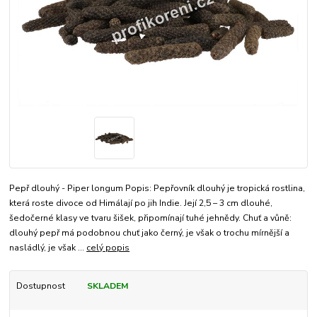
Pepř dlouhý - Piper longum Popis: Pepřovník dlouhý je tropická rostlina,
která roste divoce od Himálají po jih Indie. Její 2,5 – 3 cm dlouhé,
šedočerné klasy ve tvaru šišek, připomínají tuhé jehnědy. Chuť a vůně:
dlouhý pepř má podobnou chuť jako černý, je však o trochu mírnější a
nasládlý, je však ...
celý popis
Dostupnost
SKLADEM