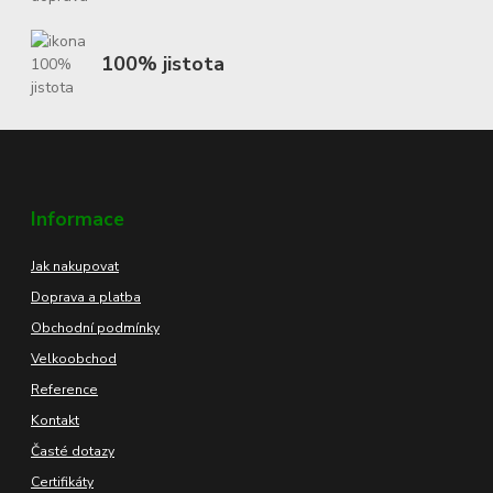
100% jistota
Informace
Jak nakupovat
Doprava a platba
Obchodní podmínky
Velkoobchod
Reference
Kontakt
Časté dotazy
Certifikáty