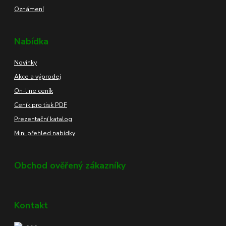
Oznámení
Nabídka
Novinky
Akce a výprodej
On-line ceník
Ceník pro tisk PDF
Prezentační katalog
Mini přehled nabídky
Obchod ověřený zákazníky
Kontakt