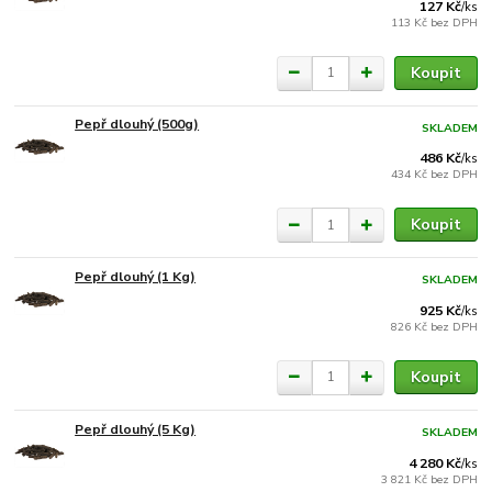
127 Kč
/
ks
113 Kč
bez DPH
Koupit
Pepř dlouhý (500g)
SKLADEM
486 Kč
/
ks
434 Kč
bez DPH
Koupit
Pepř dlouhý (1 Kg)
SKLADEM
925 Kč
/
ks
826 Kč
bez DPH
Koupit
Pepř dlouhý (5 Kg)
SKLADEM
4 280 Kč
/
ks
3 821 Kč
bez DPH