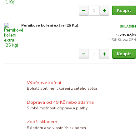
Koupit
Perníkové koření extra (25 Kg)
SKLADEM
5 295 Kč
/
ks
4 728 Kč
bez DPH
Koupit
Výběrové koření
Bohatý sortiment koření z celého světa
Doprava od 49 Kč nebo zdarma
Široké možnosti dopravy a platby
Zboží skladem
Skladem a ve vlastních skladech