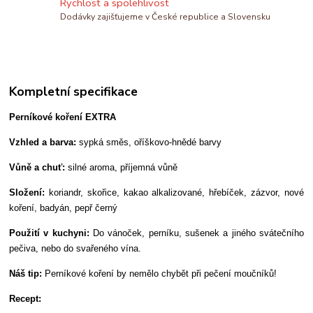
Rychlost a spolehlivost
Dodávky zajišťujeme v České republice a Slovensku
Kompletní specifikace
Perníkové koření EXTRA
Vzhled a barva:
sypká směs, oříškovo-hnědé barvy
Vůně a chuť:
silné aroma, příjemná vůně
Složení:
koriandr, skořice, kakao alkalizované, hřebíček, zázvor, nové
koření, badyán, pepř černý
Použití v kuchyni:
Do vánoček, perníku, sušenek a jiného svátečního
pečiva, nebo do svařeného vína.
Náš tip:
Perníkové koření by nemělo chybět při pečení moučníků!
Recept: