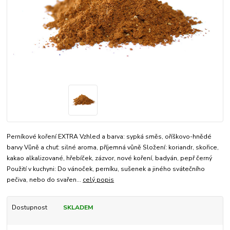
Perníkové koření EXTRA Vzhled a barva: sypká směs, oříškovo-hnědé
barvy Vůně a chuť: silné aroma, příjemná vůně Složení: koriandr, skořice,
kakao alkalizované, hřebíček, zázvor, nové koření, badyán, pepř černý
Použití v kuchyni: Do vánoček, perníku, sušenek a jiného svátečního
pečiva, nebo do svařen...
celý popis
Dostupnost
SKLADEM