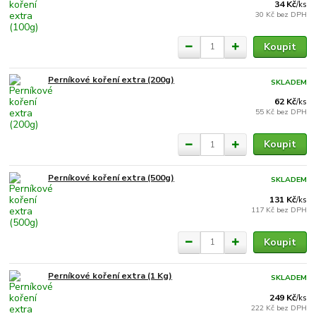
34 Kč
/
ks
30 Kč
bez DPH
Koupit
Perníkové koření extra (200g)
SKLADEM
62 Kč
/
ks
55 Kč
bez DPH
Koupit
Perníkové koření extra (500g)
SKLADEM
131 Kč
/
ks
117 Kč
bez DPH
Koupit
Perníkové koření extra (1 Kg)
SKLADEM
249 Kč
/
ks
222 Kč
bez DPH