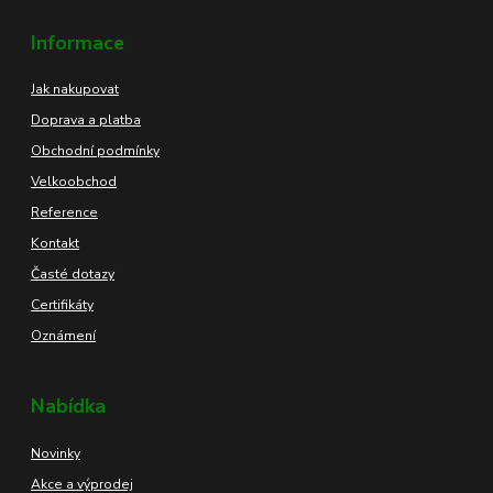
Informace
Jak nakupovat
Doprava a platba
Obchodní podmínky
Velkoobchod
Reference
Kontakt
Časté dotazy
Certifikáty
Oznámení
Nabídka
Novinky
Akce a výprodej