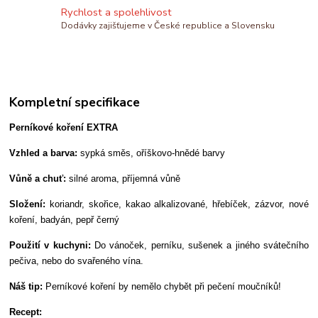
Rychlost a spolehlivost
Dodávky zajišťujeme v České republice a Slovensku
Kompletní specifikace
Perníkové koření EXTRA
Vzhled a barva:
sypká směs, oříškovo-hnědé barvy
Vůně a chuť:
silné aroma, příjemná vůně
Složení:
koriandr, skořice, kakao alkalizované, hřebíček, zázvor, nové
koření, badyán, pepř černý
Použití v kuchyni:
Do vánoček, perníku, sušenek a jiného svátečního
pečiva, nebo do svařeného vína.
Náš tip:
Perníkové koření by nemělo chybět při pečení moučníků!
Recept: