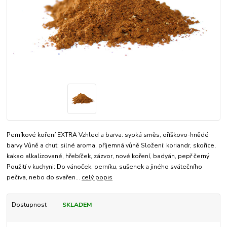
Perníkové koření EXTRA Vzhled a barva: sypká směs, oříškovo-hnědé
barvy Vůně a chuť: silné aroma, příjemná vůně Složení: koriandr, skořice,
kakao alkalizované, hřebíček, zázvor, nové koření, badyán, pepř černý
Použití v kuchyni: Do vánoček, perníku, sušenek a jiného svátečního
pečiva, nebo do svařen...
celý popis
Dostupnost
SKLADEM