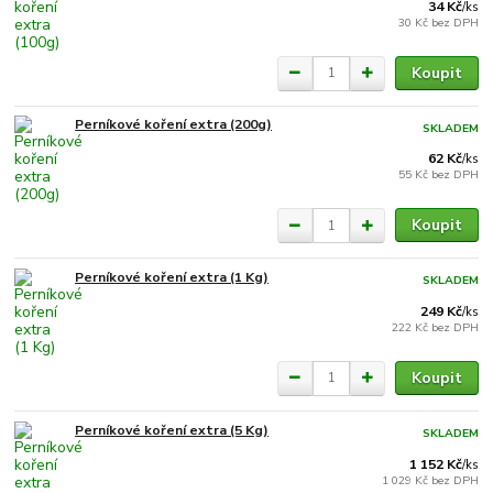
34 Kč
/
ks
30 Kč
bez DPH
Koupit
Perníkové koření extra (200g)
SKLADEM
62 Kč
/
ks
55 Kč
bez DPH
Koupit
Perníkové koření extra (1 Kg)
SKLADEM
249 Kč
/
ks
222 Kč
bez DPH
Koupit
Perníkové koření extra (5 Kg)
SKLADEM
1 152 Kč
/
ks
1 029 Kč
bez DPH