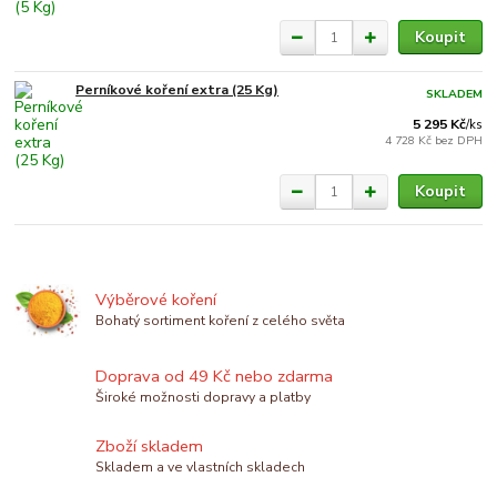
Koupit
Perníkové koření extra (25 Kg)
SKLADEM
5 295 Kč
/
ks
4 728 Kč
bez DPH
Koupit
Výběrové koření
Bohatý sortiment koření z celého světa
Doprava od 49 Kč nebo zdarma
Široké možnosti dopravy a platby
Zboží skladem
Skladem a ve vlastních skladech