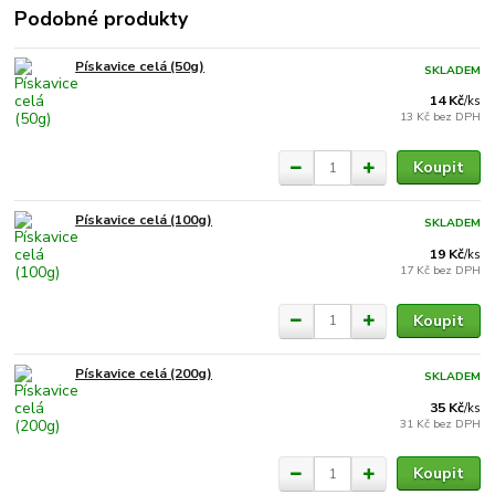
Podobné produkty
Pískavice celá (50g)
SKLADEM
14 Kč
/
ks
13 Kč
bez DPH
Koupit
Pískavice celá (100g)
SKLADEM
19 Kč
/
ks
17 Kč
bez DPH
Koupit
Pískavice celá (200g)
SKLADEM
35 Kč
/
ks
31 Kč
bez DPH
Koupit