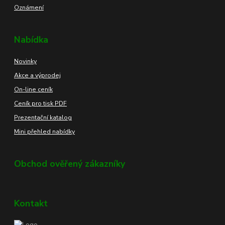
Oznámení
Nabídka
Novinky
Akce a výprodej
On-line ceník
Ceník pro tisk PDF
Prezentační katalog
Mini přehled nabídky
Obchod ověřený zákazníky
Kontakt