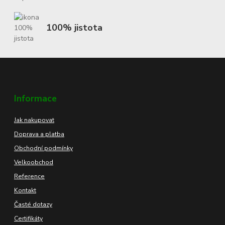
100% jistota
Informace
Jak nakupovat
Doprava a platba
Obchodní podmínky
Velkoobchod
Reference
Kontakt
Časté dotazy
Certifikáty