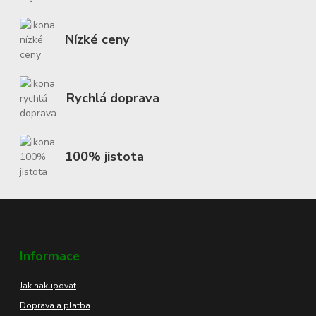
Nízké ceny
Rychlá doprava
100% jistota
Informace
Jak nakupovat
Doprava a platba