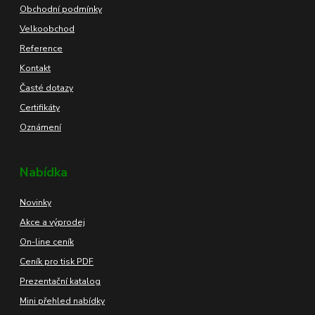
Obchodní podmínky
Velkoobchod
Reference
Kontakt
Časté dotazy
Certifikáty
Oznámení
Nabídka
Novinky
Akce a výprodej
On-line ceník
Ceník pro tisk PDF
Prezentační katalog
Mini přehled nabídky