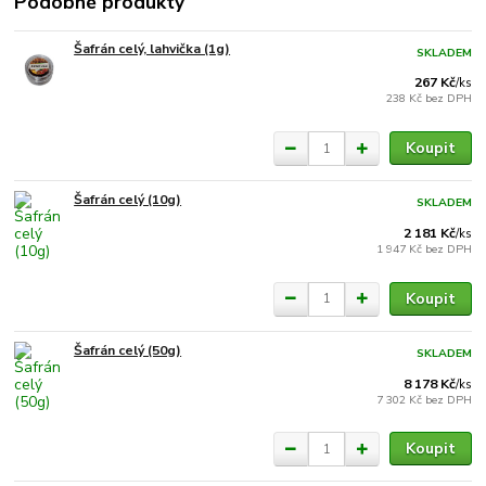
Podobné produkty
Šafrán celý, lahvička (1g)
SKLADEM
267 Kč
/
ks
238 Kč
bez DPH
Koupit
Šafrán celý (10g)
SKLADEM
2 181 Kč
/
ks
1 947 Kč
bez DPH
Koupit
Šafrán celý (50g)
SKLADEM
8 178 Kč
/
ks
7 302 Kč
bez DPH
Koupit