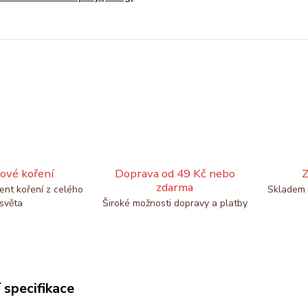
ové koření
Doprava od 49 Kč nebo
Z
zdarma
ent koření z celého
Skladem 
světa
Široké možnosti dopravy a platby
 specifikace