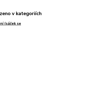
zeno v kategoriích
ní (sáček se