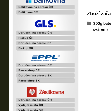
Zboží zařa
200g bale
svárem)