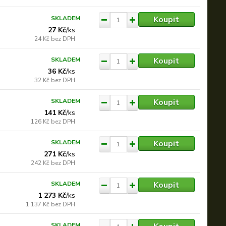
Koupit
SKLADEM
27 Kč
/
ks
24 Kč
bez DPH
Koupit
SKLADEM
36 Kč
/
ks
32 Kč
bez DPH
Koupit
SKLADEM
141 Kč
/
ks
126 Kč
bez DPH
Koupit
SKLADEM
271 Kč
/
ks
242 Kč
bez DPH
Koupit
SKLADEM
1 273 Kč
/
ks
1 137 Kč
bez DPH
SKLADEM