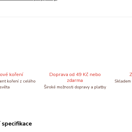
ové koření
Doprava od 49 Kč nebo
Z
zdarma
ent koření z celého
Skladem 
světa
Široké možnosti dopravy a platby
 specifikace