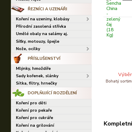
ŘEZNÍCI A UZENÁŘI
Koření na uzeniny, klobásy
Přírodní zasolená střívka
Umělé obaly na salámy aj.
Síťky, motouzy, špejle
Nože, ocílky
PŘÍSLUŠENSTVÍ
Mlýnky, hmoždíře
Výběr
Sady kořenek, slánky
Bohatý sortim
Sítka, filtry, hrnečky
DOPLŇUJÍCÍ ROZDĚLENÍ
Koření pro děti
Koření pro pekaře
Koření pro cukráře
Kompletní
Koření na grilování