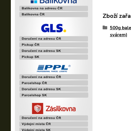
Zboží zařa
500g bale
svárem)