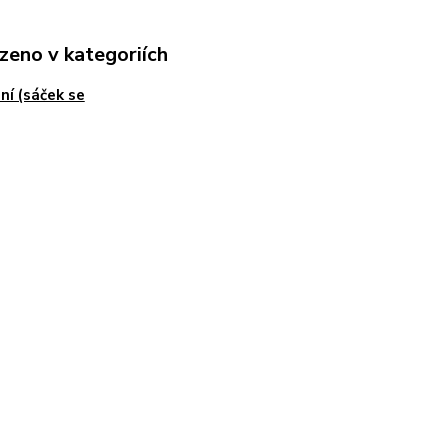
zeno v kategoriích
ní (sáček se