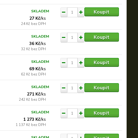
Koupit
SKLADEM
27 Kč
/
ks
24 Kč
bez DPH
Koupit
SKLADEM
36 Kč
/
ks
32 Kč
bez DPH
Koupit
SKLADEM
69 Kč
/
ks
62 Kč
bez DPH
Koupit
SKLADEM
271 Kč
/
ks
242 Kč
bez DPH
Koupit
SKLADEM
1 273 Kč
/
ks
1 137 Kč
bez DPH
SKLADEM